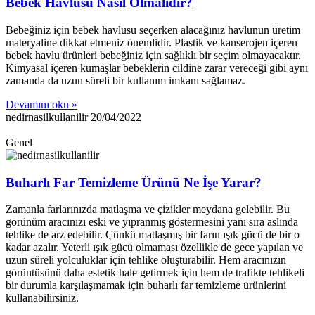
Bebek Havlusu Nasıl Olmalıdır?
Bebeğiniz için bebek havlusu seçerken alacağınız havlunun üretim
materyaline dikkat etmeniz önemlidir. Plastik ve kanserojen içeren
bebek havlu ürünleri bebeğiniz için sağlıklı bir seçim olmayacaktır.
Kimyasal içeren kumaşlar bebeklerin cildine zarar vereceği gibi aynı
zamanda da uzun süreli bir kullanım imkanı sağlamaz.
Devamını oku »
nedirnasilkullanilir
20/04/2022
Genel
Buharlı Far Temizleme Ürünü Ne İşe Yarar?
Zamanla farlarınızda matlaşma ve çizikler meydana gelebilir. Bu
görünüm aracınızı eski ve yıpranmış göstermesini yanı sıra aslında
tehlike de arz edebilir. Çünkü matlaşmış bir farın ışık gücü de bir o
kadar azalır. Yeterli ışık gücü olmaması özellikle de gece yapılan ve
uzun süreli yolculuklar için tehlike oluşturabilir. Hem aracınızın
görüntüsünü daha estetik hale getirmek için hem de trafikte tehlikeli
bir durumla karşılaşmamak için buharlı far temizleme ürünlerini
kullanabilirsiniz.