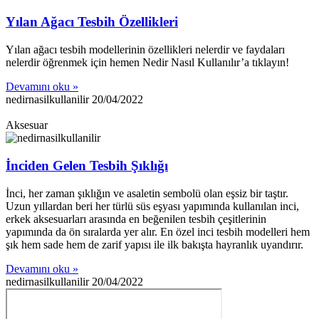
Yılan Ağacı Tesbih Özellikleri
Yılan ağacı tesbih modellerinin özellikleri nelerdir ve faydaları
nelerdir öğrenmek için hemen Nedir Nasıl Kullanılır’a tıklayın!
Devamını oku »
nedirnasilkullanilir
20/04/2022
Aksesuar
İnciden Gelen Tesbih Şıklığı
İnci, her zaman şıklığın ve asaletin sembolü olan eşsiz bir taştır.
Uzun yıllardan beri her türlü süs eşyası yapımında kullanılan inci,
erkek aksesuarları arasında en beğenilen tesbih çeşitlerinin
yapımında da ön sıralarda yer alır. En özel inci tesbih modelleri hem
şık hem sade hem de zarif yapısı ile ilk bakışta hayranlık uyandırır.
Devamını oku »
nedirnasilkullanilir
20/04/2022