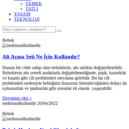
YEMEK
TATLI
YAŞAM
TEKNOLOJİ
Bebek
Alt Açma Seti Ne İçin Kullanılır?
Hassas bir cilde sahip olan bebeklerin, altı sıklıkla değiştirilmelidir.
Bebeklerin altı yeterli aralıklarla değiştirilmediğinde, pişik, kızarıklık
ve kaşıntı gibi cilt problemleri meydana gelebilir. Bu tip cilt
problemleri nedeniyle bebeğiniz huzursuz hissedeceğinden dolayı da
uykusuzluk ve iştahsızlık gibi sorunlar ek olarak yaşayabilir.
Devamını oku »
nedirnasilkullanilir
20/04/2022
Bebek