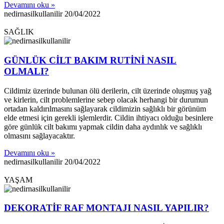
Devamını oku »
nedirnasilkullanilir
20/04/2022
SAĞLIK
GÜNLÜK CİLT BAKIM RUTİNİ NASIL
OLMALI?
Cildimiz üzerinde bulunan ölü derilerin, cilt üzerinde oluşmuş yağ
ve kirlerin, cilt problemlerine sebep olacak herhangi bir durumun
ortadan kaldırılmasını sağlayarak cildimizin sağlıklı bir görünüm
elde etmesi için gerekli işlemlerdir. Cildin ihtiyacı olduğu besinlere
göre günlük cilt bakımı yapmak cildin daha aydınlık ve sağlıklı
olmasını sağlayacaktır.
Devamını oku »
nedirnasilkullanilir
20/04/2022
YAŞAM
DEKORATİF RAF MONTAJI NASIL YAPILIR?