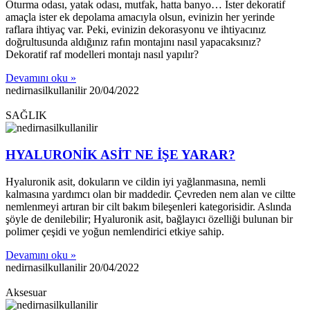
Oturma odası, yatak odası, mutfak, hatta banyo… İster dekoratif
amaçla ister ek depolama amacıyla olsun, evinizin her yerinde
raflara ihtiyaç var. Peki, evinizin dekorasyonu ve ihtiyacınız
doğrultusunda aldığınız rafın montajını nasıl yapacaksınız?
Dekoratif raf modelleri montajı nasıl yapılır?
Devamını oku »
nedirnasilkullanilir
20/04/2022
SAĞLIK
HYALURONİK ASİT NE İŞE YARAR?
Hyaluronik asit, dokuların ve cildin iyi yağlanmasına, nemli
kalmasına yardımcı olan bir maddedir. Çevreden nem alan ve ciltte
nemlenmeyi artıran bir cilt bakım bileşenleri kategorisidir. Aslında
şöyle de denilebilir; Hyaluronik asit, bağlayıcı özelliği bulunan bir
polimer çeşidi ve yoğun nemlendirici etkiye sahip.
Devamını oku »
nedirnasilkullanilir
20/04/2022
Aksesuar