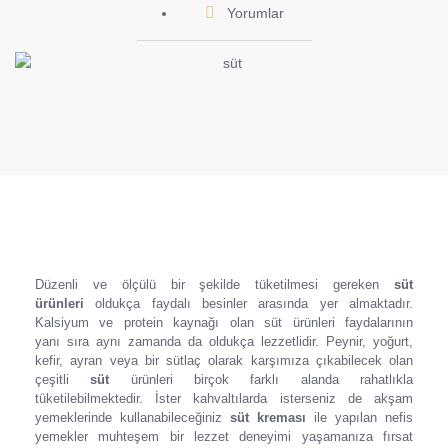
Yorumlar
Düzenli ve ölçülü bir şekilde tüketilmesi gereken
süt
ürünleri
oldukça faydalı besinler arasında yer almaktadır.
Kalsiyum ve protein kaynağı olan süt ürünleri faydalarının
yanı sıra aynı zamanda da oldukça lezzetlidir. Peynir, yoğurt,
kefir, ayran veya bir sütlaç olarak karşımıza çıkabilecek olan
çeşitli
süt
ürünleri birçok farklı alanda rahatlıkla
tüketilebilmektedir. İster kahvaltılarda isterseniz de akşam
yemeklerinde kullanabileceğiniz
süt kreması
ile yapılan nefis
yemekler muhteşem bir lezzet deneyimi yaşamanıza fırsat