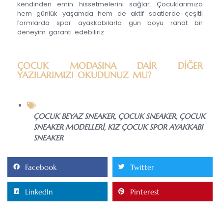
kendinden emin hissetmelerini sağlar. Çocuklarımıza
hem günlük yaşamda hem de aktif saatlerde çeşitli
formlarda spor ayakkabılarla gün boyu rahat bir
deneyim garanti edebiliriz.
ÇOCUK MODASINA DAİR DİĞER
YAZILARIMIZI OKUDUNUZ MU?
ÇOCUK BEYAZ SNEAKER
,
ÇOCUK SNEAKER
,
ÇOCUK
SNEAKER MODELLERİ
,
KIZ ÇOCUK SPOR AYAKKABI
SNEAKER
Facebook
Twitter
LinkedIn
Pinterest