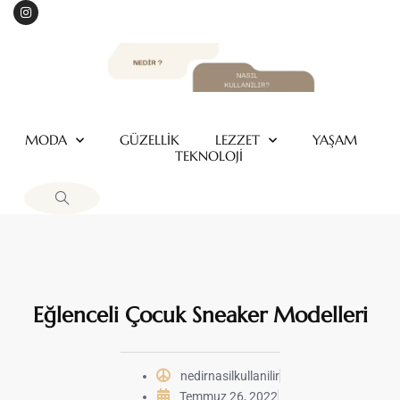
MODA
GÜZELLİK
LEZZET
YAŞAM
TEKNOLOJİ
Eğlenceli Çocuk Sneaker Modelleri
nedirnasilkullanilir
Temmuz 26, 2022