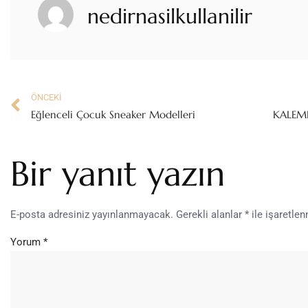
nedirnasilkullanilir
ÖNCEKI
Eğlenceli Çocuk Sneaker Modelleri
Bir yanıt yazın
E-posta adresiniz yayınlanmayacak.
Gerekli alanlar
*
ile işaretlen
Yorum
*