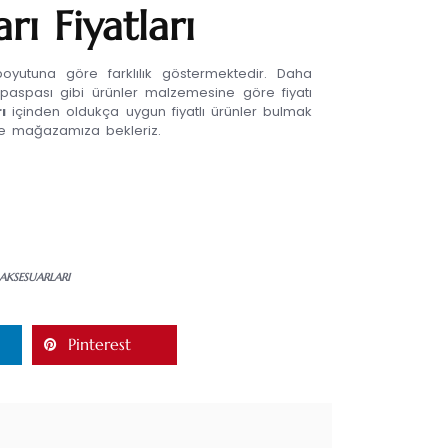
rı Fiyatları
oyutuna göre farklılık göstermektedir. Daha
 paspası gibi ürünler malzemesine göre fiyatı
ı
içinden oldukça uygun fiyatlı ürünler bulmak
ne mağazamıza bekleriz.
AKSESUARLARI
Pinterest