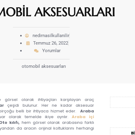
OBİL AKSESUARLARI
nedirnasilkullanilir
Temmuz 26, 2022
Yorumlar
görsel olarak ihtiyaçları karşılayan araç
ar
çeşidi bulunur. Her ne kadar aksesuar
 birçoğu belli bir ihtiyaca hizmet eder.
Araba
r olarak temelde ikiye ayrılır.
Araba içi
to kılıfı,
hem görsel olarak arabasına farklı
yandan da aracın orijinal koltuklarını herhangi
BI