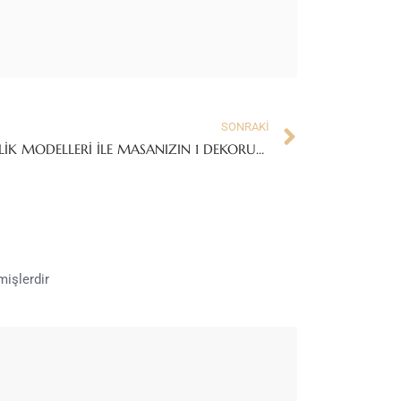
SONRAKI
KALEMLİK MODELLERİ İLE MASANIZIN 1 DEKORUNU TAMAMLAYIN!
mişlerdir