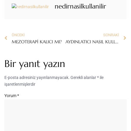
nedirnasilkullanilir
ÖNCEKI
SONRAKI
MEZOTERAPİ KALICI MI?
AYDINLATICI NASIL KULLANILIR?
Bir yanıt yazın
E-posta adresiniz yayınlanmayacak.
Gerekli alanlar
*
ile
işaretlenmişlerdir
Yorum
*