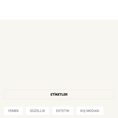
ETIKETLER
YEMEK
GÜZELLIK
ESTETIK
KIŞ MODASI