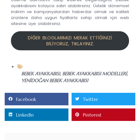
ayakkabısını kolayca satın alabilirsiniz. Üstelik dönemsel
indirim ve kampanyalardan haberdar olmak ve kaliteli
ürünlere daha uygun fiyatlarla sahip olmak için web
sitesine üye olabilirsiniz.
DİĞER BLOGLARIMIZI MERAK ETTİĞİNİZİ
BİLİYORUZ, TIKLAYINIZ.
BEBEK AYAKKABISI
,
BEBEK AYAKKABISI MODELLERI
,
YENIDOĞAN BEBEK AYAKKABISI
Facebook
Twitter
LinkedIn
Pinterest