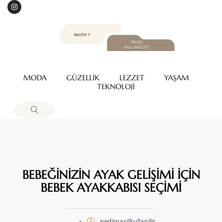
MODA
GÜZELLİK
LEZZET
YAŞAM
TEKNOLOJİ
BEBEĞİNİZİN AYAK GELİŞİMİ İÇİN
BEBEK AYAKKABISI SEÇİMİ
nedirnasilkullanilir