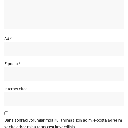
Ad
*
E-posta
*
İnternet sitesi
Daha sonraki yorumlarımda kullanılması için adım, e-posta adresim
ve site adresim bu tarayıcıya kaydedilsin.