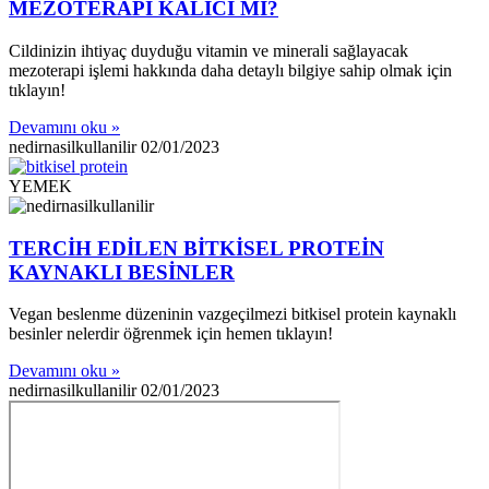
MEZOTERAPİ KALICI MI?
Cildinizin ihtiyaç duyduğu vitamin ve minerali sağlayacak
mezoterapi işlemi hakkında daha detaylı bilgiye sahip olmak için
tıklayın!
Devamını oku »
nedirnasilkullanilir
02/01/2023
YEMEK
TERCİH EDİLEN BİTKİSEL PROTEİN
KAYNAKLI BESİNLER
Vegan beslenme düzeninin vazgeçilmezi bitkisel protein kaynaklı
besinler nelerdir öğrenmek için hemen tıklayın!
Devamını oku »
nedirnasilkullanilir
02/01/2023