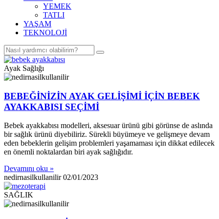
YEMEK
TATLI
YAŞAM
TEKNOLOJİ
Ayak Sağlığı
BEBEĞİNİZİN AYAK GELİŞİMİ İÇİN BEBEK
AYAKKABISI SEÇİMİ
Bebek ayakkabısı modelleri, aksesuar ürünü gibi görünse de aslında
bir sağlık ürünü diyebiliriz. Sürekli büyümeye ve gelişmeye devam
eden bebeklerin gelişim problemleri yaşamaması için dikkat edilecek
en önemli noktalardan biri ayak sağlığıdır.
Devamını oku »
nedirnasilkullanilir
02/01/2023
SAĞLIK