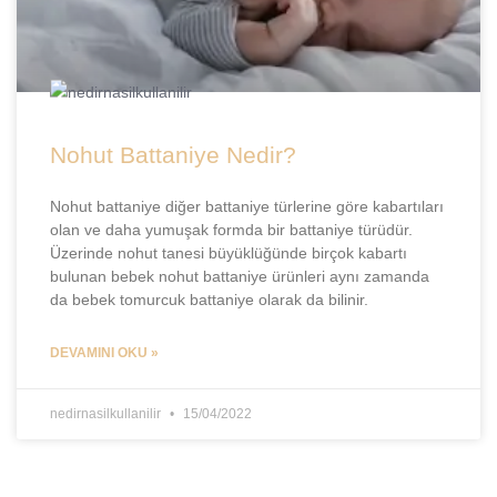
Nohut Battaniye Nedir?
Nohut battaniye diğer battaniye türlerine göre kabartıları
olan ve daha yumuşak formda bir battaniye türüdür.
Üzerinde nohut tanesi büyüklüğünde birçok kabartı
bulunan bebek nohut battaniye ürünleri aynı zamanda
da bebek tomurcuk battaniye olarak da bilinir.
DEVAMINI OKU »
nedirnasilkullanilir
15/04/2022