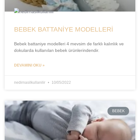
BEBEK BATTANİYE MODELLERİ
Bebek battaniye modelleri 4 mevsim de farklı kalınlık ve
dokularda kullanılan bebek ürünlerindendir.
DEVAMINI OKU »
nedirnasilkullanilir
10/05/2022
BEBEK