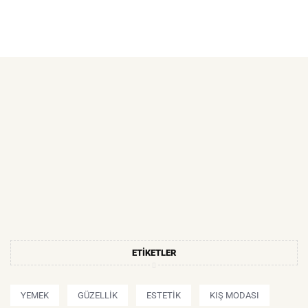
ETIKETLER
YEMEK
GÜZELLIK
ESTETIK
KIŞ MODASI