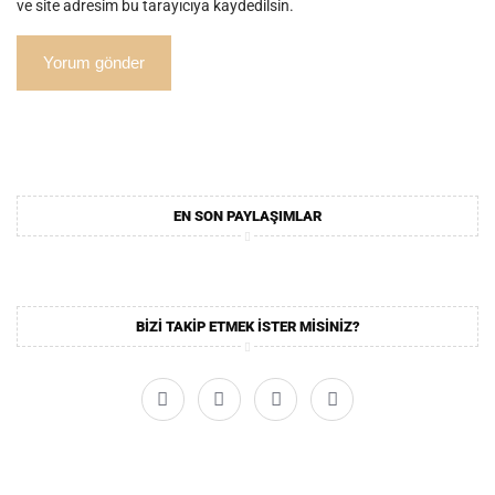
ve site adresim bu tarayıcıya kaydedilsin.
EN SON PAYLAŞIMLAR
BIZI TAKIP ETMEK ISTER MISINIZ?