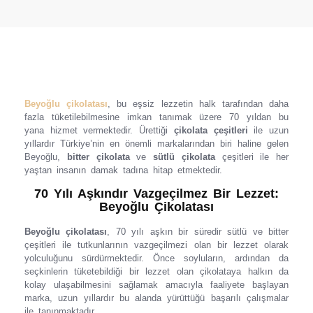
Beyoğlu çikolatası
, bu eşsiz lezzetin halk tarafından daha
fazla tüketilebilmesine imkan tanımak üzere 70 yıldan bu
yana hizmet vermektedir. Ürettiği
çikolata çeşitleri
ile uzun
yıllardır Türkiye’nin en önemli markalarından biri haline gelen
Beyoğlu,
bitter çikolata
ve
sütlü çikolata
çeşitleri ile her
yaştan insanın damak tadına hitap etmektedir.
70 Yılı Aşkındır Vazgeçilmez Bir Lezzet:
Beyoğlu Çikolatası
Beyoğlu çikolatası
, 70 yılı aşkın bir süredir sütlü ve bitter
çeşitleri ile tutkunlarının vazgeçilmezi olan bir lezzet olarak
yolculuğunu sürdürmektedir. Önce soyluların, ardından da
seçkinlerin tüketebildiği bir lezzet olan çikolataya halkın da
kolay ulaşabilmesini sağlamak amacıyla faaliyete başlayan
marka, uzun yıllardır bu alanda yürüttüğü başarılı çalışmalar
ile tanınmaktadır.