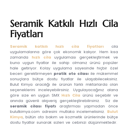
Seramik Katkılı Hızlı Cila
Fiyatları
Seramik katkılı hızlı cila fiyatları
cila
uygulamalarına göre çok ekonomik kalıyor. Hem kısa
zamanda
hızlı cila
uygulaması gerçekleştirmek ve
buna uygun fiyatlar ile sahip olmanız ürünü popüler
hale getiriyor. Kolay uygulama sayesinde hiçbir özel
beceri gerektirmeyen
pratik oto cilası
ile mükemmel
sonuçlara bütçe dostu fiyatlar ile ulaşabileceksiniz.
Bulut Kimya aracılığı ile ürünün farklı miktarlarda olan
seçeneklerini inceleyebilirsiniz. Uygulayacağınız alana
göre size en uygun SMX
Hızlı Cila
ürünü seçebilir ve
anında güvenli alışveriş gerçekleştirebilirsiniz. Siz de
seramik cilası fiyatı
araştırması yapmadan önce
bulutkimya.com adresini mutlaka incelemelisiniz.
Bulut
Kimya
, bütün oto bakım ve kozmetik ürünlerinde bütçe
dostu fiyatlar sunarak sizleri ve cebinizi düşünmektedir.