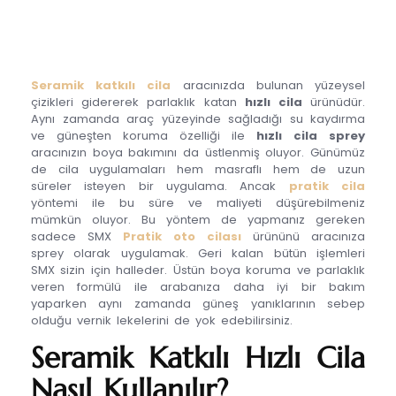
Seramik katkılı cila
aracınızda bulunan yüzeysel
çizikleri gidererek parlaklık katan
hızlı cila
ürünüdür.
Aynı zamanda araç yüzeyinde sağladığı su kaydırma
ve güneşten koruma özelliği ile
hızlı cila sprey
aracınızın boya bakımını da üstlenmiş oluyor. Günümüz
de cila uygulamaları hem masraflı hem de uzun
süreler isteyen bir uygulama. Ancak
pratik cila
yöntemi ile bu süre ve maliyeti düşürebilmeniz
mümkün oluyor. Bu yöntem de yapmanız gereken
sadece SMX
Pratik oto cilası
ürününü aracınıza
sprey olarak uygulamak. Geri kalan bütün işlemleri
SMX sizin için halleder. Üstün boya koruma ve parlaklık
veren formülü ile arabanıza daha iyi bir bakım
yaparken aynı zamanda güneş yanıklarının sebep
olduğu vernik lekelerini de yok edebilirsiniz.
Seramik Katkılı Hızlı Cila
Nasıl Kullanılır?