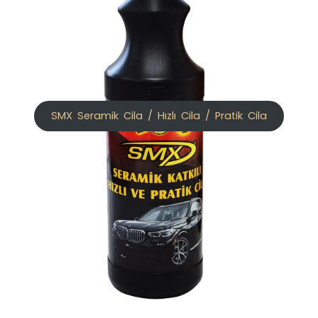
SMX Seramik Cila / Hızlı Cila / Pratik Cila