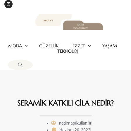
MODA
GÜZELLİK
LEZZET
YAŞAM
TEKNOLOJİ
SERAMİK KATKILI CİLA NEDİR?
nedirnasilkullanilir
Haziran 20, 2022