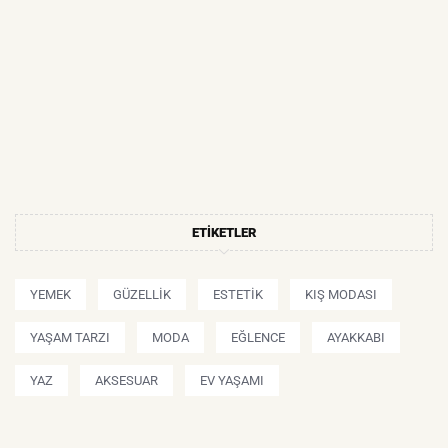
ETIKETLER
YEMEK
GÜZELLIK
ESTETIK
KIŞ MODASI
YAŞAM TARZI
MODA
EĞLENCE
AYAKKABI
YAZ
AKSESUAR
EV YAŞAMI