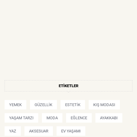
ETIKETLER
YEMEK
GÜZELLIK
ESTETIK
KIŞ MODASI
YAŞAM TARZI
MODA
EĞLENCE
AYAKKABI
YAZ
AKSESUAR
EV YAŞAMI