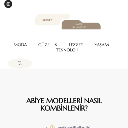
MODA
GÜZELLİK
LEZZET
YAŞAM
TEKNOLOJİ
ABİYE MODELLERİ NASIL
KOMBİNLENİR?
nedirnasilkullanilir