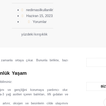
nedirnasilkullanilir
Haziran 15, 2023
Yorumlar
zamanla ortaya çıkar. Bununla birlikte, bazı
ünlük Yaşam
ilirsiniz:
BIZ
ını ve gençliğini korumaya yardımcı olur.
ağ asitleri içeren balıkları, lifli gıdaları ve
artırır, oksijen ve besinlerin cilde ulaşımını