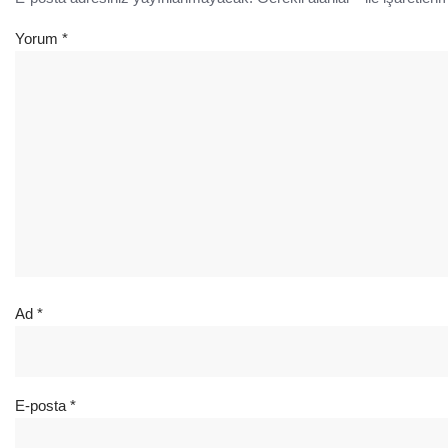
Yorum
*
Ad
*
E-posta
*