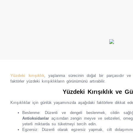
Yüzdeki kırışıklık
, yaşlanma sürecinin doğal bir parçasıdır ve 
faktörler yüzdeki kırışıklıkların görünümünü artırabilir.
Yüzdeki Kırışıklık ve G
Kırışıklıklar için günlük yaşamınızda aşağıdaki faktörlere dikkat edeb
Beslenme: Düzenli ve dengeli beslenmek, cildin sağlığ
Antioksidanlar
açısından zengin meyve ve sebzeleri, omega-3 y
yeterli miktarda su tüketmeyi tercih edin.
Egzersiz: Düzenli olarak egzersiz yapmak, cilt dolaşımını 