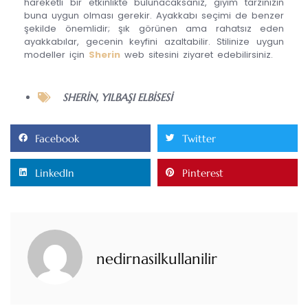
hareketli bir etkinlikte bulunacaksanız, giyim tarzınızın
buna uygun olması gerekir. Ayakkabı seçimi de benzer
şekilde önemlidir; şık görünen ama rahatsız eden
ayakkabılar, gecenin keyfini azaltabilir. Stilinize uygun
modeller için
Sherin
web sitesini ziyaret edebilirsiniz.
SHERIN
,
YILBAŞI ELBISESI
Facebook
Twitter
LinkedIn
Pinterest
nedirnasilkullanilir