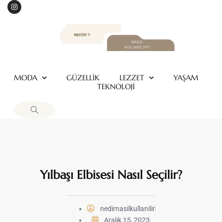
MODA
GÜZELLİK
LEZZET
YAŞAM
TEKNOLOJİ
Yılbaşı Elbisesi Nasıl Seçilir?
nedirnasilkullanilir
Aralık 15, 2023