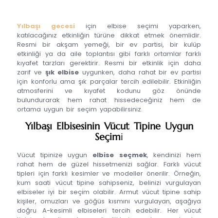
Yılbaşı gecesi
için elbise seçimi yaparken,
katılacağınız etkinliğin türüne dikkat etmek önemlidir.
Resmi bir akşam yemeği, bir ev partisi, bir kulüp
etkinliği ya da aile toplantısı gibi farklı ortamlar farklı
kıyafet tarzları gerektirir. Resmi bir etkinlik için daha
zarif ve
şık elbise
uygunken, daha rahat bir ev partisi
için konforlu ama şık parçalar tercih edilebilir. Etkinliğin
atmosferini ve kıyafet kodunu göz önünde
bulundurarak hem rahat hissedeceğiniz hem de
ortama uygun bir seçim yapabilirsiniz.
Yılbaşı Elbisesinin Vücut Tipine Uygun
Seçim
i
Vücut tipinize uygun
elbise seçmek
, kendinizi hem
rahat hem de güzel hissetmenizi sağlar. Farklı vücut
tipleri için farklı kesimler ve modeller önerilir. Örneğin,
kum saati vücut tipine sahipseniz, belinizi vurgulayan
elbiseler iyi bir seçim olabilir. Armut vücut tipine sahip
kişiler, omuzları ve göğüs kısmını vurgulayan, aşağıya
doğru A-kesimli elbiseleri tercih edebilir. Her vücut