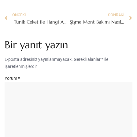
ÖNCEKI
SONRAKI
Tunik Ceket ile Hangi Aksesuarlar Kullanılır?
Şişme Mont Bakımı Nasıl Yapılmalı?
Bir yanıt yazın
E-posta adresiniz yayınlanmayacak.
Gerekli alanlar
*
ile
işaretlenmişlerdir
Yorum
*