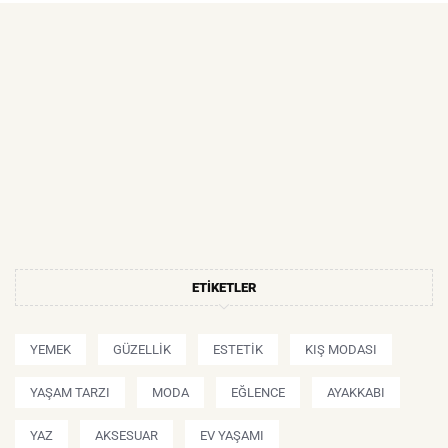
ETIKETLER
YEMEK
GÜZELLIK
ESTETIK
KIŞ MODASI
YAŞAM TARZI
MODA
EĞLENCE
AYAKKABI
YAZ
AKSESUAR
EV YAŞAMI