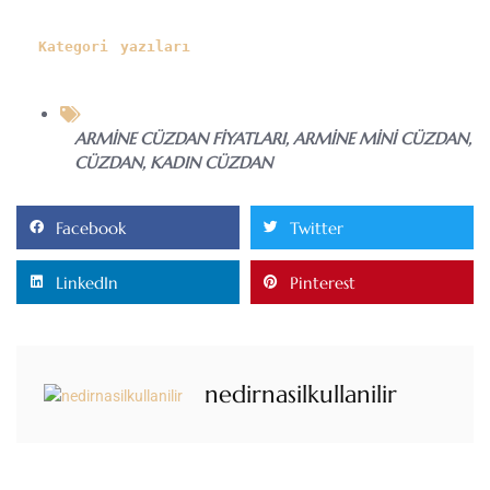
Kategori yazıları
ARMINE CÜZDAN FIYATLARI
,
ARMINE MINI CÜZDAN
,
CÜZDAN
,
KADIN CÜZDAN
Facebook
Twitter
LinkedIn
Pinterest
nedirnasilkullanilir