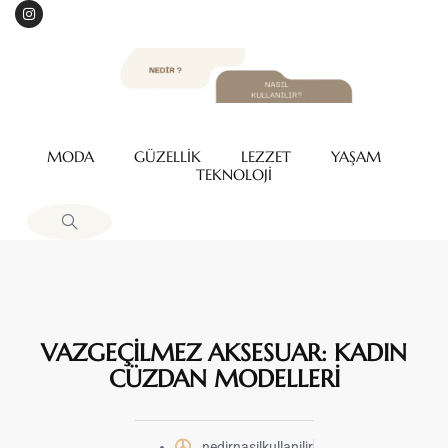
MODA
GÜZELLİK
LEZZET
YAŞAM
TEKNOLOJİ
VAZGEÇİLMEZ AKSESUAR: KADIN
CÜZDAN MODELLERİ
nedirnasilkullanilir