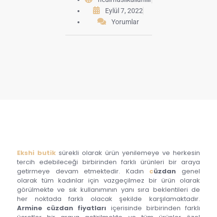
Eylül 7, 2022
Yorumlar
Ekshi butik
sürekli olarak ürün yenilemeye ve herkesin
tercih edebileceği birbirinden farklı ürünleri bir araya
getirmeye devam etmektedir. Kadın
c
üzdan
genel
olarak tüm kadınlar için vazgeçilmez bir ürün olarak
görülmekte ve sık kullanımının yanı sıra beklentileri de
her noktada farklı olacak şekilde karşılamaktadır.
Armine cüzdan fiyatları
içerisinde birbirinden farklı