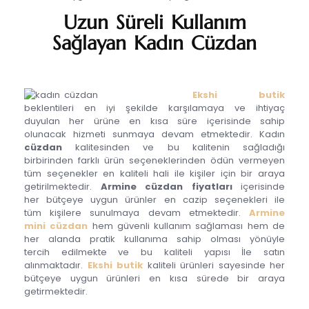
Uzun Süreli Kullanım
Sağlayan Kadın Cüzdan
Ekshi butik
beklentileri en iyi şekilde karşılamaya ve ihtiyaç
duyulan her ürüne en kısa süre içerisinde sahip
olunacak hizmeti sunmaya devam etmektedir. Kadın
c
üzdan
kalitesinden ve bu kalitenin sağladığı
birbirinden farklı ürün seçeneklerinden ödün vermeyen
tüm seçenekler en kaliteli hali ile kişiler için bir araya
getirilmektedir.
Armine cüzdan fiyatları
içerisinde
her bütçeye uygun ürünler en cazip seçenekleri ile
tüm kişilere sunulmaya devam etmektedir.
Armine
mini cüzdan
hem güvenli kullanım sağlaması hem de
her alanda pratik kullanıma sahip olması yönüyle
tercih edilmekte ve bu kaliteli yapısı İle satın
alınmaktadır.
Ekshi butik
kaliteli ürünleri sayesinde her
bütçeye uygun ürünleri en kısa sürede bir araya
getirmektedir.