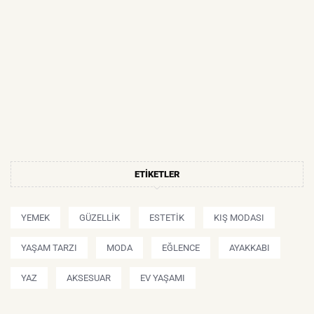
ETIKETLER
YEMEK
GÜZELLIK
ESTETIK
KIŞ MODASI
YAŞAM TARZI
MODA
EĞLENCE
AYAKKABI
YAZ
AKSESUAR
EV YAŞAMI