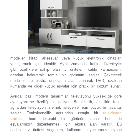
modeller, kitap, aksesuar veya küçük elektronik cihazları
yerleştirmek için idealdir. Aynı zamanda kablo düzenleyici
gibi özelliklere sahip olan tv üniteleri, kablo karmaşasını
ortadan kaldırarak temiz bir görünüm sağlar. Çekmeceli
modeller ise ekstra depolama alanı sunarak DVD, uzaktan
kumanda ve diğer küçük eşyalar için pratik bir çözüm sunar.
Ayrıca, bazı modern tasarımlar, televizyonu yüksekliğe göre
ayarlayabilme özelliği ile geliyor. Bu özellik, özellikle farklı
açılardan televizyon izlemek isteyenler için büyük bir avantaj
sağlar. Fonksiyonellik açısından zengin bir
televizyon
ünitesi
, hem dekoratif bir görünüm sunar hem de
eşyalarınızın düzenlenmesi için ekstra alan yaratır. Bu
nedenle tv ünitesi seçerken, kullanım ihtiyaçlarınıza uygun