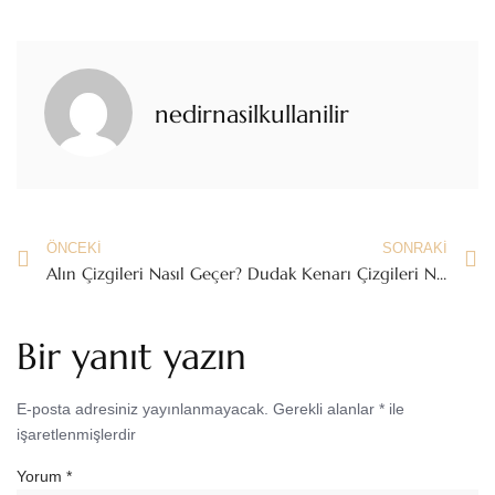
nedirnasilkullanilir
ÖNCEKI
SONRAKI
Alın Çizgileri Nasıl Geçer?
Dudak Kenarı Çizgileri Nasıl Yok Olur?
Bir yanıt yazın
E-posta adresiniz yayınlanmayacak.
Gerekli alanlar
*
ile
işaretlenmişlerdir
Yorum
*