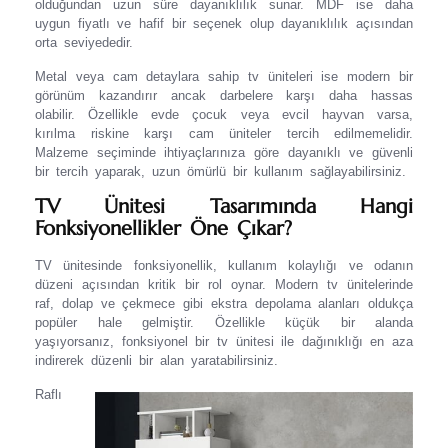
olduğundan uzun süre dayanıklılık sunar. MDF ise daha
uygun fiyatlı ve hafif bir seçenek olup dayanıklılık açısından
orta seviyededir.
Metal veya cam detaylara sahip tv üniteleri ise modern bir
görünüm kazandırır ancak darbelere karşı daha hassas
olabilir. Özellikle evde çocuk veya evcil hayvan varsa,
kırılma riskine karşı cam üniteler tercih edilmemelidir.
Malzeme seçiminde ihtiyaçlarınıza göre dayanıklı ve güvenli
bir tercih yaparak, uzun ömürlü bir kullanım sağlayabilirsiniz.
TV Ünitesi Tasarımında Hangi
Fonksiyonellikler Öne Çıkar?
TV ünitesinde fonksiyonellik, kullanım kolaylığı ve odanın
düzeni açısından kritik bir rol oynar. Modern tv ünitelerinde
raf, dolap ve çekmece gibi ekstra depolama alanları oldukça
popüler hale gelmiştir. Özellikle küçük bir alanda
yaşıyorsanız, fonksiyonel bir tv ünitesi ile dağınıklığı en aza
indirerek düzenli bir alan yaratabilirsiniz.
Raflı