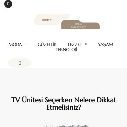
MODA
GÜZELLİK
LEZZET
YAŞAM
TEKNOLOJİ
TV Ünitesi Seçerken Nelere Dikkat
Etmelisiniz?
nedirnasilkullanilir