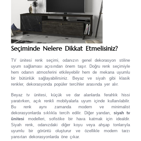
Seçiminde Nelere Dikkat Etmelisiniz?
TV ünitesi renk seçimi, odanızın genel dekorasyon stiline
uyum sağlaması açısından önem taşır. Doğru renk seçimiyle
hem odanın atmosferini etkileyebilir hem de mekana uyumlu
bir bütünlük sağlayabilirsiniz. Beyaz ve siyah gibi klasik
renkler, dekorasyonda popüler tercihler arasında yer alır.
Beyaz tv ünitesi, küçük ve dar alanlarda ferahlık hissi
yaratırken, açık renkli mobilyalarla uyum içinde kullanılabilir.
Bu renk aynı zamanda modern ve minimalist
dekorasyonlarda sıklıkla tercih edilir. Diğer yandan,
siyah tv
ünitesi
modelleri, sofistike bir hava katmak için idealdir.
Siyah renk, odanızdaki diğer koyu veya ahşap tonlarıyla
uyumlu bir görüntü oluşturur ve özellikle modern tarzı
yansıtan dekorasyonlarda öne çıkar.