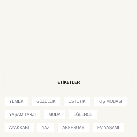
ETIKETLER
YEMEK
GÜZELLIK
ESTETIK
KIŞ MODASI
YAŞAM TARZI
MODA
EĞLENCE
AYAKKABI
YAZ
AKSESUAR
EV YAŞAMI