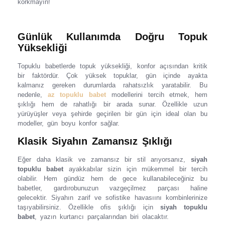
korkmayın!
Günlük Kullanımda Doğru Topuk
Yüksekliği
Topuklu babetlerde topuk yüksekliği, konfor açısından kritik
bir faktördür. Çok yüksek topuklar, gün içinde ayakta
kalmanız gereken durumlarda rahatsızlık yaratabilir. Bu
nedenle,
az topuklu babet
modellerini tercih etmek, hem
şıklığı hem de rahatlığı bir arada sunar. Özellikle uzun
yürüyüşler veya şehirde geçirilen bir gün için ideal olan bu
modeller, gün boyu konfor sağlar.
Klasik Siyahın Zamansız Şıklığı
Eğer daha klasik ve zamansız bir stil arıyorsanız,
siyah
topuklu babet
ayakkabılar sizin için mükemmel bir tercih
olabilir. Hem gündüz hem de gece kullanabileceğiniz bu
babetler, gardırobunuzun vazgeçilmez parçası haline
gelecektir. Siyahın zarif ve sofistike havasıını kombinlerinize
taşıyabilirsiniz. Özellikle ofis şıklığı için
siyah topuklu
babet
, yazın kurtarıcı parçalarından biri olacaktır.