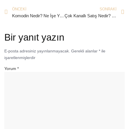
ÖNCEKI
SONRAKI
Komodin Nedir? Ne İşe Yarar?
Çok Kanallı Satış Nedir? Stratejileri Nelerdir?
Bir yanıt yazın
E-posta adresiniz yayınlanmayacak.
Gerekli alanlar
*
ile
işaretlenmişlerdir
Yorum
*