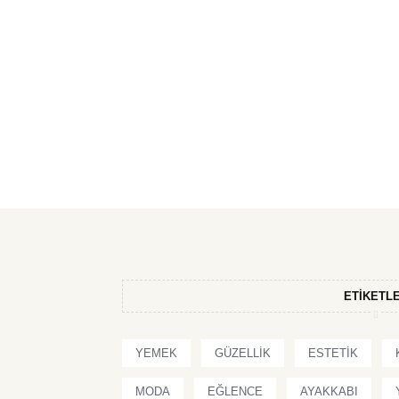
ETIKETL
YEMEK
GÜZELLIK
ESTETIK
MODA
EĞLENCE
AYAKKABI