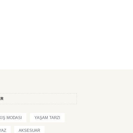
ER
KIŞ MODASI
YAŞAM TARZI
YAZ
AKSESUAR