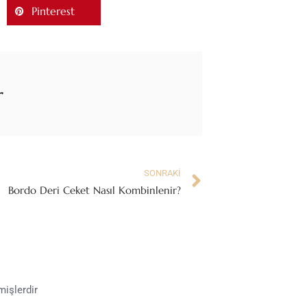
Pinterest
r
SONRAKI
Bordo Deri Ceket Nasıl Kombinlenir?
mişlerdir