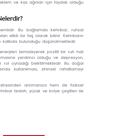
eklem ve kas ağrıları için faydalı olduğu
Nelerdir?
emlidir. Bu bağlamda kehribar, ruhsal
 etkili bir taş olarak bilinir. Kehribarın
ine katkıda bulunduğu düşünülmektedir.
nerjileri temizleyerek pozitif bir ruh hali
laşmasına yardımcı olduğu ve depresyon,
 rol oynadığı belirtilmektedir. Bu doğal
sında kullanılması, zihinsel rahatlamayı
stresinden arınmanıza hem de fiziksel
ribar tesbih, yüzük ve kolye çeşitleri ile