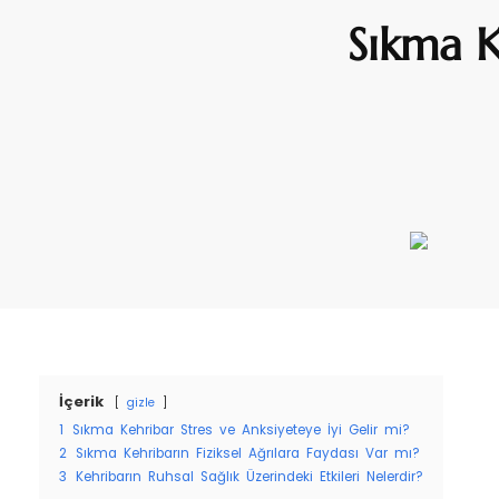
Sıkma K
İçerik
gizle
1
Sıkma Kehribar Stres ve Anksiyeteye İyi Gelir mi?
2
Sıkma Kehribarın Fiziksel Ağrılara Faydası Var mı?
3
Kehribarın Ruhsal Sağlık Üzerindeki Etkileri Nelerdir?