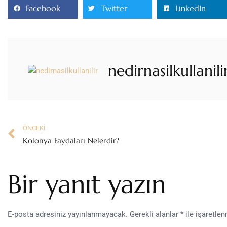
Facebook
Twitter
LinkedIn
nedirnasilkullanili
ÖNCEKI
Kolonya Faydaları Nelerdir?
Bir yanıt yazın
E-posta adresiniz yayınlanmayacak.
Gerekli alanlar
*
ile işaretlen