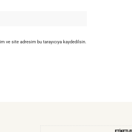
m ve site adresim bu tarayıcıya kaydedilsin.
ETIKETLE