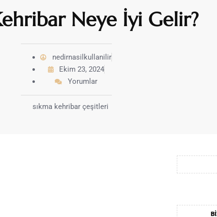
ehribar Neye İyi Gelir?
nedirnasilkullanilir
Ekim 23, 2024
Yorumlar
BI