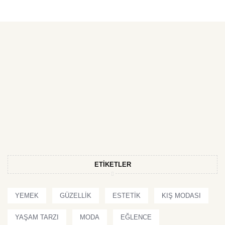
ETIKETLER
YEMEK
GÜZELLIK
ESTETIK
KIŞ MODASI
YAŞAM TARZI
MODA
EĞLENCE