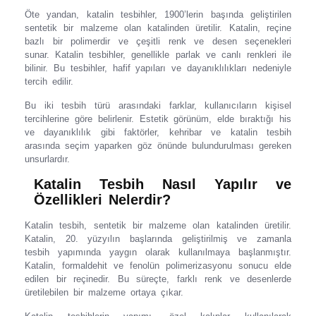
Öte yandan, katalin tesbihler, 1900’lerin başında geliştirilen
sentetik bir malzeme olan katalinden üretilir. Katalin, reçine
bazlı bir polimerdir ve çeşitli renk ve desen seçenekleri
sunar. Katalin tesbihler, genellikle parlak ve canlı renkleri ile
bilinir. Bu tesbihler, hafif yapıları ve dayanıklılıkları nedeniyle
tercih edilir.
Bu iki tesbih türü arasındaki farklar, kullanıcıların kişisel
tercihlerine göre belirlenir. Estetik görünüm, elde bıraktığı his
ve dayanıklılık gibi faktörler, kehribar ve katalin tesbih
arasında seçim yaparken göz önünde bulundurulması gereken
unsurlardır.
Katalin Tesbih Nasıl Yapılır ve
Özellikleri Nelerdir?
Katalin tesbih, sentetik bir malzeme olan katalinden üretilir.
Katalin, 20. yüzyılın başlarında geliştirilmiş ve zamanla
tesbih yapımında yaygın olarak kullanılmaya başlanmıştır.
Katalin, formaldehit ve fenolün polimerizasyonu sonucu elde
edilen bir reçinedir. Bu süreçte, farklı renk ve desenlerde
üretilebilen bir malzeme ortaya çıkar.