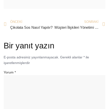
ÖNCEKI
SONRAKI
Çikolata Sos Nasıl Yapılır?
Müşteri İlişkileri Yönetimi Nedir ve Ne İşe Yarar?
Bir yanıt yazın
E-posta adresiniz yayınlanmayacak.
Gerekli alanlar
*
ile
işaretlenmişlerdir
Yorum
*