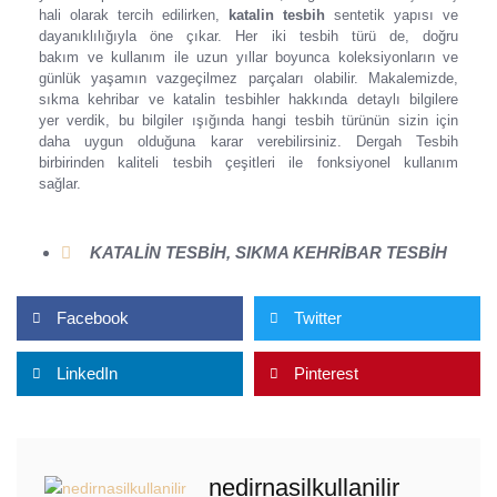
hali olarak tercih edilirken,
katalin tesbih
sentetik yapısı ve
dayanıklılığıyla öne çıkar. Her iki tesbih türü de, doğru
bakım ve kullanım ile uzun yıllar boyunca koleksiyonların ve
günlük yaşamın vazgeçilmez parçaları olabilir. Makalemizde,
sıkma kehribar ve katalin tesbihler hakkında detaylı bilgilere
yer verdik, bu bilgiler ışığında hangi tesbih türünün sizin için
daha uygun olduğuna karar verebilirsiniz. Dergah Tesbih
birbirinden kaliteli tesbih çeşitleri ile fonksiyonel kullanım
sağlar.
KATALIN TESBIH
,
SIKMA KEHRIBAR TESBIH
Facebook
Twitter
LinkedIn
Pinterest
nedirnasilkullanilir