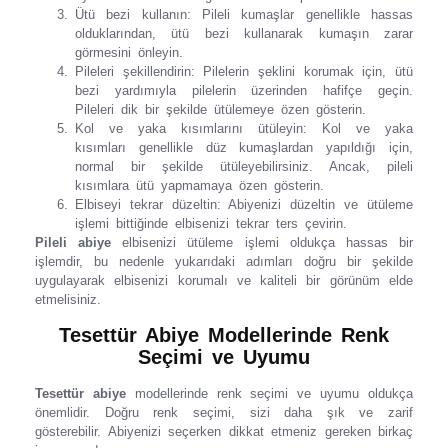
Ütü bezi kullanın: Pileli kumaşlar genellikle hassas
olduklarından, ütü bezi kullanarak kumaşın zarar
görmesini önleyin.
Pileleri şekillendirin: Pilelerin şeklini korumak için, ütü
bezi yardımıyla pilelerin üzerinden hafifçe geçin.
Pileleri dik bir şekilde ütülemeye özen gösterin.
Kol ve yaka kısımlarını ütüleyin: Kol ve yaka
kısımları genellikle düz kumaşlardan yapıldığı için,
normal bir şekilde ütüleyebilirsiniz. Ancak, pileli
kısımlara ütü yapmamaya özen gösterin.
Elbiseyi tekrar düzeltin: Abiyenizi düzeltin ve ütüleme
işlemi bittiğinde elbisenizi tekrar ters çevirin.
Pileli abiye
elbisenizi ütüleme işlemi oldukça hassas bir
işlemdir, bu nedenle yukarıdaki adımları doğru bir şekilde
uygulayarak elbisenizi korumalı ve kaliteli bir görünüm elde
etmelisiniz.
Tesettür Abiye Modellerinde Renk
Seçimi ve Uyumu
Tesettür abiye
modellerinde renk seçimi ve uyumu oldukça
önemlidir. Doğru renk seçimi, sizi daha şık ve zarif
gösterebilir. Abiyenizi seçerken dikkat etmeniz gereken birkaç