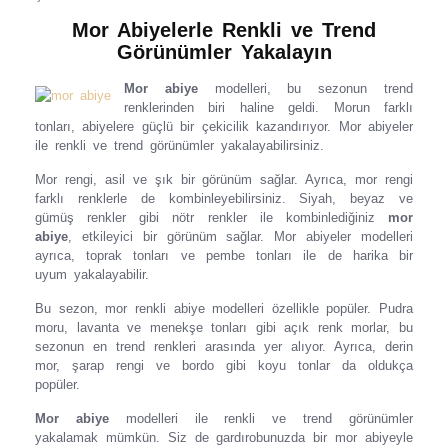
Mor Abiyelerle Renkli ve Trend
Görünümler Yakalayın
Mor abiye
modelleri, bu sezonun trend
renklerinden biri haline geldi. Morun farklı
tonları, abiyelere güçlü bir çekicilik kazandırıyor. Mor abiyeler
ile renkli ve trend görünümler yakalayabilirsiniz.
Mor rengi, asil ve şık bir görünüm sağlar. Ayrıca, mor rengi
farklı renklerle de kombinleyebilirsiniz. Siyah, beyaz ve
gümüş renkler gibi nötr renkler ile kombinlediğiniz
mor
abiye
, etkileyici bir görünüm sağlar. Mor abiyeler modelleri
ayrıca, toprak tonları ve pembe tonları ile de harika bir
uyum yakalayabilir.
Bu sezon, mor renkli abiye modelleri özellikle popüler. Pudra
moru, lavanta ve menekşe tonları gibi açık renk morlar, bu
sezonun en trend renkleri arasında yer alıyor. Ayrıca, derin
mor, şarap rengi ve bordo gibi koyu tonlar da oldukça
popüler.
Mor abiye
modelleri ile renkli ve trend görünümler
yakalamak mümkün. Siz de gardırobunuzda bir mor abiyeyle