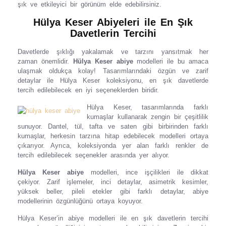
şık ve etkileyici bir görünüm elde edebilirsiniz.
Hülya Keser Abiyeleri ile En Şık
Davetlerin Tercihi
Davetlerde şıklığı yakalamak ve tarzını yansıtmak her
zaman önemlidir.
Hülya Keser abiye
modelleri ile bu amaca
ulaşmak oldukça kolay! Tasarımlarındaki özgün ve zarif
detaylar ile Hülya Keser koleksiyonu, en şık davetlerde
tercih edilebilecek en iyi seçeneklerden biridir.
Hülya Keser, tasarımlarında farklı
kumaşlar kullanarak zengin bir çeşitlilik
sunuyor. Dantel, tül, tafta ve saten gibi birbirinden farklı
kumaşlar, herkesin tarzına hitap edebilecek modelleri ortaya
çıkarıyor. Ayrıca, koleksiyonda yer alan farklı renkler de
tercih edilebilecek seçenekler arasında yer alıyor.
Hülya Keser abiye
modelleri, ince işçilikleri ile dikkat
çekiyor. Zarif işlemeler, inci detaylar, asimetrik kesimler,
yüksek beller, pileli etekler gibi farklı detaylar, abiye
modellerinin özgünlüğünü ortaya koyuyor.
Hülya Keser’in abiye modelleri ile en şık davetlerin tercihi