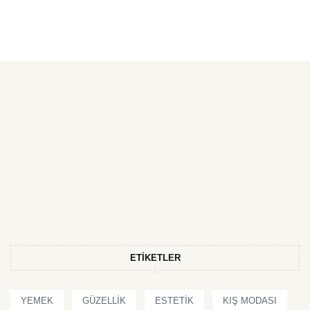
ETIKETLER
YEMEK
GÜZELLIK
ESTETIK
KIŞ MODASI