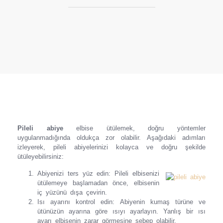
Pileli abiye
elbise ütülemek, doğru yöntemler
uygulanmadığında oldukça zor olabilir. Aşağıdaki adımları
izleyerek, pileli abiyelerinizi kolayca ve doğru şekilde
ütüleyebilirsiniz:
Abiyenizi ters yüz edin: Pileli elbisenizi
ütülemeye başlamadan önce, elbisenin
iç yüzünü dışa çevirin.
Isı ayarını kontrol edin: Abiyenin kumaş türüne ve
ütünüzün ayarına göre ısıyı ayarlayın. Yanlış bir ısı
ayarı elbisenin zarar görmesine sebep olabilir.