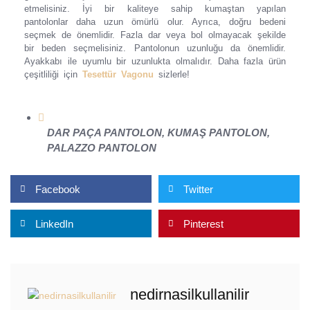
etmelisiniz. İyi bir kaliteye sahip kumaştan yapılan
pantolonlar daha uzun ömürlü olur. Ayrıca, doğru bedeni
seçmek de önemlidir. Fazla dar veya bol olmayacak şekilde
bir beden seçmelisiniz. Pantolonun uzunluğu da önemlidir.
Ayakkabı ile uyumlu bir uzunlukta olmalıdır. Daha fazla ürün
çeşitliliği için
Tesettür Vagonu
sizlerle!
DAR PAÇA PANTOLON
,
KUMAŞ PANTOLON
,
PALAZZO PANTOLON
Facebook
Twitter
LinkedIn
Pinterest
nedirnasilkullanilir