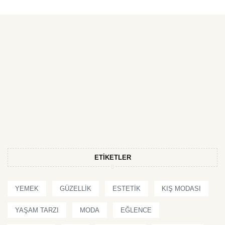
ETIKETLER
YEMEK
GÜZELLIK
ESTETIK
KIŞ MODASI
YAŞAM TARZI
MODA
EĞLENCE