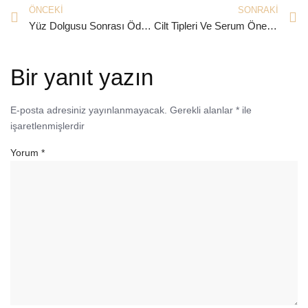
ÖNCEKI
SONRAKI
Yüz Dolgusu Sonrası Ödem Nasıl Geçer?
Cilt Tipleri Ve Serum Önerileri
Bir yanıt yazın
E-posta adresiniz yayınlanmayacak.
Gerekli alanlar
*
ile
işaretlenmişlerdir
Yorum
*