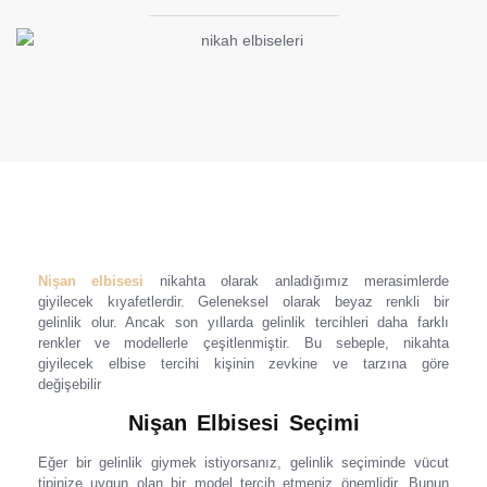
Nişan elbisesi
nikahta olarak anladığımız merasimlerde
giyilecek kıyafetlerdir.
Geleneksel olarak beyaz renkli bir
gelinlik olur. Ancak son yıllarda gelinlik tercihleri daha farklı
renkler ve modellerle çeşitlenmiştir. Bu sebeple, nikahta
giyilecek elbise tercihi kişinin zevkine ve tarzına göre
değişebilir
Nişan Elbisesi Seçimi
Eğer bir gelinlik giymek istiyorsanız, gelinlik seçiminde vücut
tipinize uygun olan bir model tercih etmeniz önemlidir. Bunun