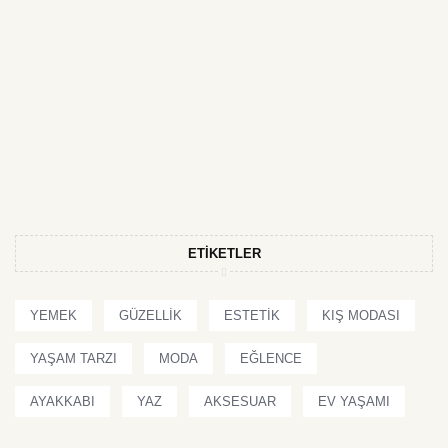
ETIKETLER
YEMEK
GÜZELLIK
ESTETIK
KIŞ MODASI
YAŞAM TARZI
MODA
EĞLENCE
AYAKKABI
YAZ
AKSESUAR
EV YAŞAMI