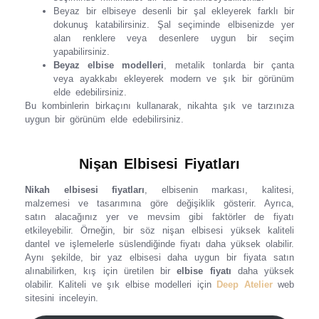
Beyaz bir elbiseye desenli bir şal ekleyerek farklı bir
dokunuş katabilirsiniz. Şal seçiminde elbisenizde yer
alan renklere veya desenlere uygun bir seçim
yapabilirsiniz.
Beyaz elbise modelleri
, metalik tonlarda bir çanta
veya ayakkabı ekleyerek modern ve şık bir görünüm
elde edebilirsiniz.
Bu kombinlerin birkaçını kullanarak, nikahta şık ve tarzınıza
uygun bir görünüm elde edebilirsiniz.
Nişan Elbisesi Fiyatları
Nikah elbisesi fiyatları
, elbisenin markası, kalitesi,
malzemesi ve tasarımına göre değişiklik gösterir. Ayrıca,
satın alacağınız yer ve mevsim gibi faktörler de fiyatı
etkileyebilir. Örneğin, bir söz nişan elbisesi yüksek kaliteli
dantel ve işlemelerle süslendiğinde fiyatı daha yüksek olabilir.
Aynı şekilde, bir yaz elbisesi daha uygun bir fiyata satın
alınabilirken, kış için üretilen bir
elbise fiyatı
daha yüksek
olabilir. Kaliteli ve şık elbise modelleri için
Deep Atelier
web
sitesini inceleyin.