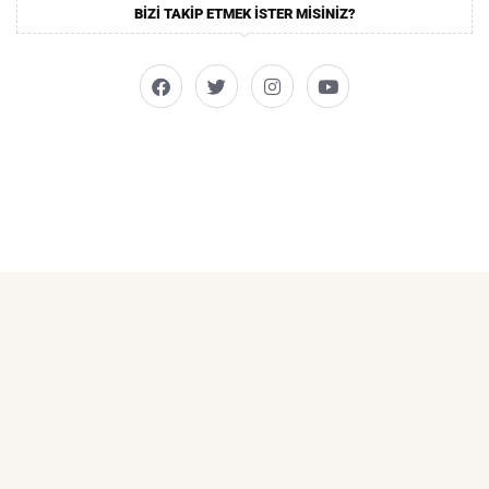
BIZI TAKIP ETMEK ISTER MISINIZ?