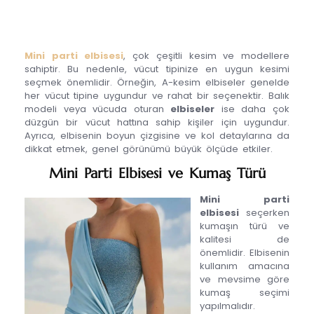
Mini parti elbisesi
, çok çeşitli kesim ve modellere
sahiptir. Bu nedenle, vücut tipinize en uygun kesimi
seçmek önemlidir. Örneğin, A-kesim elbiseler genelde
her vücut tipine uygundur ve rahat bir seçenektir. Balık
modeli veya vücuda oturan
elbiseler
ise daha çok
düzgün bir vücut hattına sahip kişiler için uygundur.
Ayrıca, elbisenin boyun çizgisine ve kol detaylarına da
dikkat etmek, genel görünümü büyük ölçüde etkiler.
Mini Parti Elbisesi ve Kumaş Türü
Mini parti
elbisesi
seçerken
kumaşın türü ve
kalitesi de
önemlidir. Elbisenin
kullanım amacına
ve mevsime göre
kumaş seçimi
yapılmalıdır.