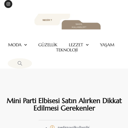
MODA
GÜZELLİK
LEZZET
YAŞAM
TEKNOLOJİ
Mini Parti Elbisesi Satın Alırken Dikkat
Edilmesi Gerekenler
nedirnasilkullanilir