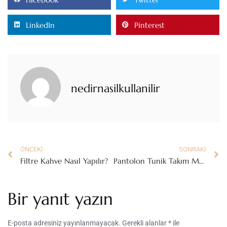
LinkedIn
Pinterest
nedirnasilkullanilir
ÖNCEKI
SONRAKI
Filtre Kahve Nasıl Yapılır?
Pantolon Tunik Takım Modelleriyle Kombin Önerileri
Bir yanıt yazın
E-posta adresiniz yayınlanmayacak.
Gerekli alanlar
*
ile