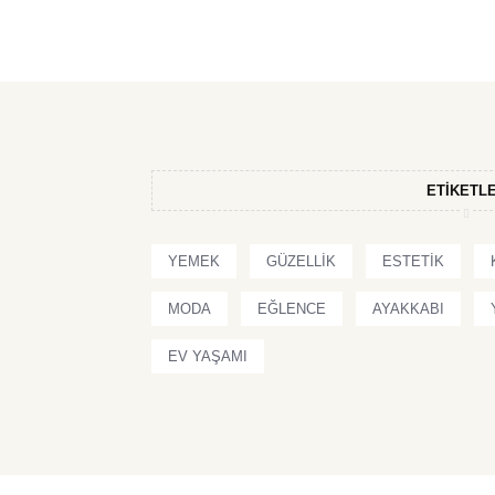
ETIKETL
YEMEK
GÜZELLIK
ESTETIK
MODA
EĞLENCE
AYAKKABI
EV YAŞAMI