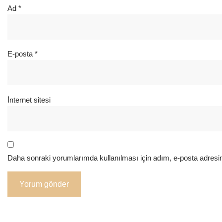
Ad
*
E-posta
*
İnternet sitesi
Daha sonraki yorumlarımda kullanılması için adım, e-posta adresim