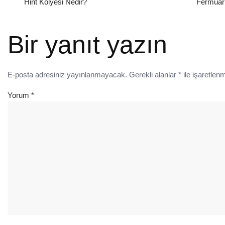
Hint Kolyesi Nedir?
Fermuarl
Bir yanıt yazın
E-posta adresiniz yayınlanmayacak.
Gerekli alanlar
*
ile işaretlenm
Yorum
*