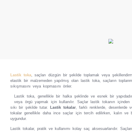
Lastik toka
, saçları düzgün bir şekilde toplamak veya şekillendirme
elastik bir malzemeden yapılmış olan lastik toka, saçların topla
sıkışmasını veya kopmasını önler.
Lastik toka, genellikle bir halka şeklinde ve esnek bir yapıdadı
veya örgü yapmak için kullanılır. Saçlar lastik tokanın içinden g
sıkı bir şekilde tutar.
Lastik tokalar
, farklı renklerde, desenlerde 
tokalar genellikle daha ince saçlar için tercih edilirken, kalın ve
uygundur.
Lastik tokalar, pratik ve kullanımı kolay saç aksesuarlarıdır. Saçl