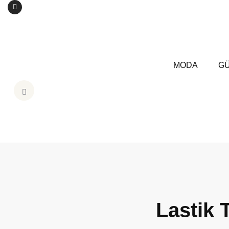
MODA
GÜ
Lastik 