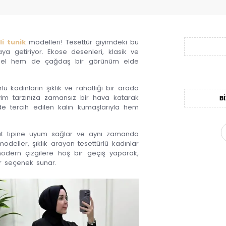
i tunik
modelleri! Tesettür giyimdeki bu
ya getiriyor. Ekose desenleri, klasik ve
eksel hem de çağdaş bir görünüm elde
lü kadınların şıklık ve rahatlığı bir arada
iyim tarzınıza zamansız bir hava katarak
BI
de tercih edilen kalın kumaşlarıyla hem
ücut tipine uyum sağlar ve aynı zamanda
eller, şıklık arayan tesettürlü kadınlar
modern çizgilere hoş bir geçiş yaparak,
ir seçenek sunar.