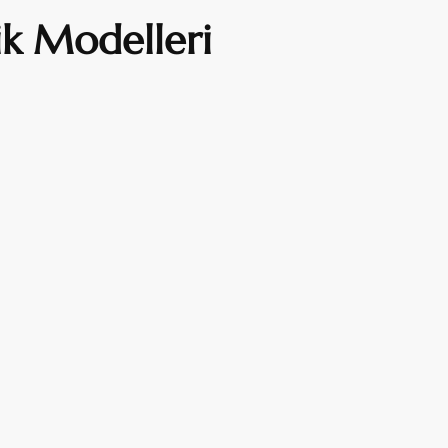
ik Modelleri