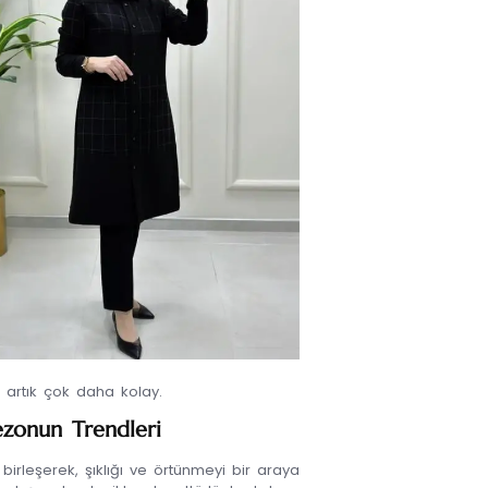
k artık çok daha kolay.
ezonun Trendleri
 birleşerek, şıklığı ve örtünmeyi bir araya