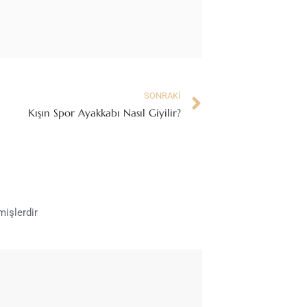
SONRAKI
Kışın Spor Ayakkabı Nasıl Giyilir?
mişlerdir