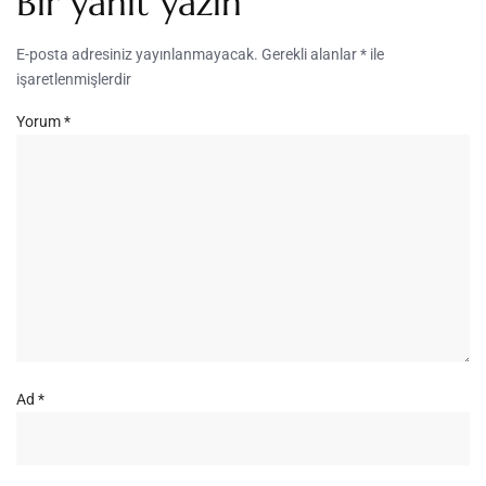
Bir yanıt yazın
E-posta adresiniz yayınlanmayacak.
Gerekli alanlar
*
ile
işaretlenmişlerdir
Yorum
*
Ad
*