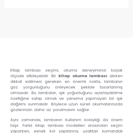
Kitap lambası seçimi, okuma deneyiminizi büyük
ölçüde etkileyebilir. Bir
kitap okuma lambası
alırken
dikkat edilmesi gereken en önemli nokta, lambanın
göz yorgunluğunu önleyecek şekilde tasarlanmış
olmasıdır. Bu lambalar, ışık yoğunluğunu ayarlayabilme
özelliğine sahip olmalı ve yansıma yapmayan bir ışık
dağılımı sunmalıdır. Böylece uzun süreli okumalarınızda
gözlerinizin daha az yorulmasını sağlar.
Aynı zamanda, lambanın kullanım kolaylığı da önem
taşır. Farklı kitap lambası modelleri arasından seçim
yaparken, esnek kol yapılarına, uzaktan kumandalı