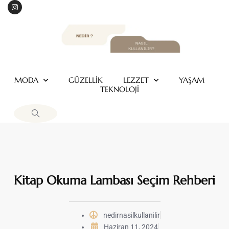
MODA
GÜZELLİK
LEZZET
YAŞAM
TEKNOLOJİ
Kitap Okuma Lambası Seçim Rehberi
nedirnasilkullanilir
Haziran 11, 2024