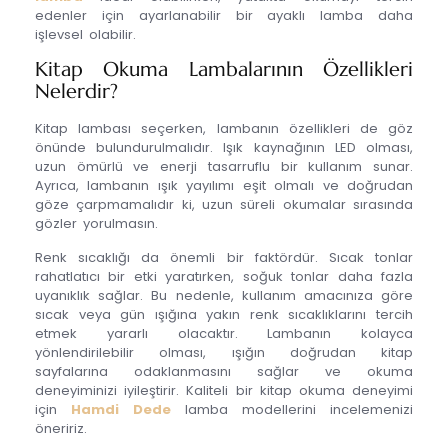
edenler için ayarlanabilir bir ayaklı lamba daha
işlevsel olabilir.
Kitap Okuma Lambalarının Özellikleri
Nelerdir?
Kitap lambası seçerken, lambanın özellikleri de göz
önünde bulundurulmalıdır. Işık kaynağının LED olması,
uzun ömürlü ve enerji tasarruflu bir kullanım sunar.
Ayrıca, lambanın ışık yayılımı eşit olmalı ve doğrudan
göze çarpmamalıdır ki, uzun süreli okumalar sırasında
gözler yorulmasın.
Renk sıcaklığı da önemli bir faktördür. Sıcak tonlar
rahatlatıcı bir etki yaratırken, soğuk tonlar daha fazla
uyanıklık sağlar. Bu nedenle, kullanım amacınıza göre
sıcak veya gün ışığına yakın renk sıcaklıklarını tercih
etmek yararlı olacaktır. Lambanın kolayca
yönlendirilebilir olması, ışığın doğrudan kitap
sayfalarına odaklanmasını sağlar ve okuma
deneyiminizi iyileştirir. Kaliteli bir kitap okuma deneyimi
için
Hamdi Dede
lamba modellerini incelemenizi
öneririz.