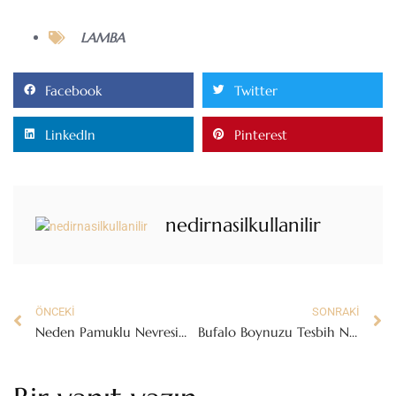
LAMBA
Facebook
Twitter
LinkedIn
Pinterest
nedirnasilkullanilir
ÖNCEKI
SONRAKI
Neden Pamuklu Nevresim Tercih Etmeliyiz?
Bufalo Boynuzu Tesbih Nedir?