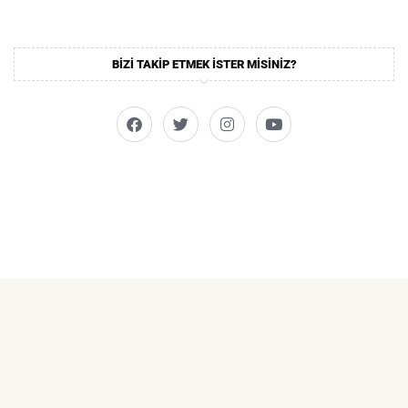
BIZI TAKIP ETMEK ISTER MISINIZ?