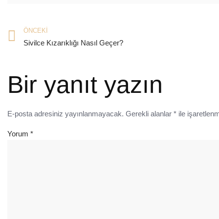
ÖNCEKI
Sivilce Kızarıklığı Nasıl Geçer?
Bir yanıt yazın
E-posta adresiniz yayınlanmayacak.
Gerekli alanlar
*
ile işaretlenm
Yorum
*