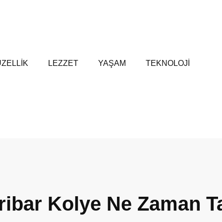
ZELLİK
LEZZET
YAŞAM
TEKNOLOJİ
ibar Kolye Ne Zaman Ta