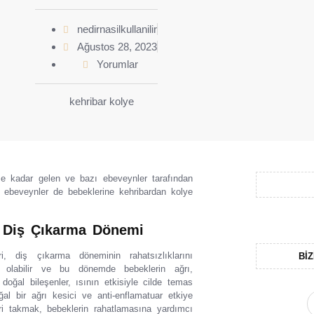
nedirnasilkullanilir
Ağustos 28, 2023
Yorumlar
 kadar gelen ve bazı ebeveynler tarafından
 ebeveynler de bebeklerine kehribardan kolye
: Diş Çıkarma Dönemi
 diş çıkarma döneminin rahatsızlıklarını
BIZ
ci olabilir ve bu dönemde bebeklerin ağrı,
doğal bileşenler, ısının etkisiyle cilde temas
ğal bir ağrı kesici ve anti-enflamatuar etkiye
i takmak, bebeklerin rahatlamasına yardımcı