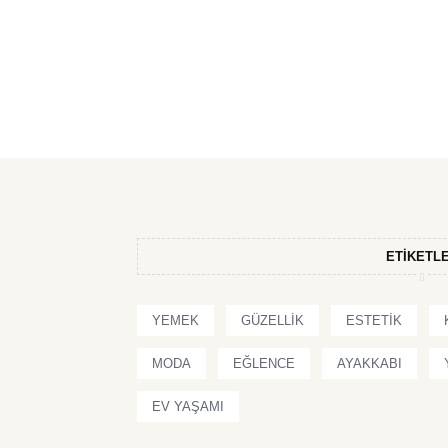
ETIKETL
YEMEK
GÜZELLIK
ESTETIK
MODA
EĞLENCE
AYAKKABI
EV YAŞAMI