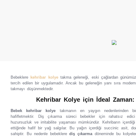
Bebeklere
kehribar kolye
takma geleneği, eski çağlardan günümüze
tercih edilen bir uygulamadır. Ancak bu geleneğin yanı sıra modern
takmayı düşünmektedir.
Kehribar Kolye için İdeal Zaman
Bebek kehribar kolye
takmanın en yaygın nedenlerinden biri,
hafifletmektir. Diş çıkarma süreci bebekler için rahatsız edi
huzursuzluk ve irritabilite yaşaması mümkündür. Kehribarın içerdiği 
ettiğinde hafif bir yağ salgılar. Bu yağın içerdiği succinic asit, do
sahiptir. Bu nedenle bebeklere
diş çıkarma
döneminde bu kolyeler