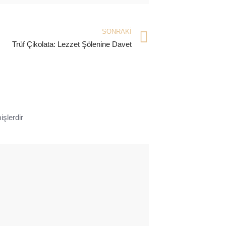
SONRAKI
Trüf Çikolata: Lezzet Şölenine Davet
işlerdir