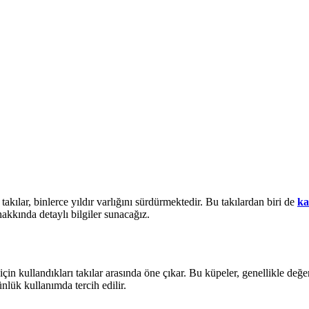
takılar, binlerce yıldır varlığını sürdürmektedir. Bu takılardan biri de
ka
 hakkında detaylı bilgiler sunacağız.
çin kullandıkları takılar arasında öne çıkar. Bu küpeler, genellikle değerli 
nlük kullanımda tercih edilir.