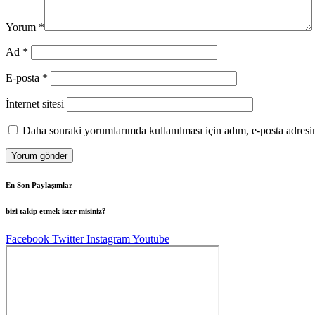
Yorum
*
Ad
*
E-posta
*
İnternet sitesi
Daha sonraki yorumlarımda kullanılması için adım, e-posta adresim
En Son Paylaşımlar
bizi takip etmek ister misiniz?
Facebook
Twitter
Instagram
Youtube