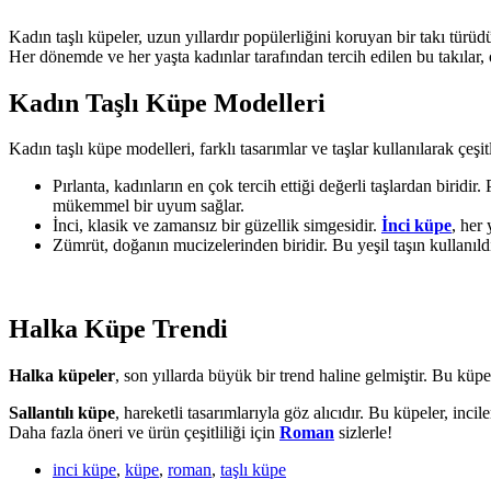
Kadın taşlı küpeler, uzun yıllardır popülerliğini koruyan bir takı türüd
Her dönemde ve her yaşta kadınlar tarafından tercih edilen bu takılar, ö
Kadın Taşlı Küpe Modelleri
Kadın taşlı küpe modelleri, farklı tasarımlar ve taşlar kullanılarak çeşitl
Pırlanta, kadınların en çok tercih ettiği değerli taşlardan biridir.
mükemmel bir uyum sağlar.
İnci, klasik ve zamansız bir güzellik simgesidir.
İnci küpe
, her 
Zümrüt, doğanın mucizelerinden biridir. Bu yeşil taşın kullanıldı
Halka Küpe Trendi
Halka küpeler
, son yıllarda büyük bir trend haline gelmiştir. Bu küpe
Sallantılı küpe
, hareketli tasarımlarıyla göz alıcıdır. Bu küpeler, inci
Daha fazla öneri ve ürün çeşitliliği için
Roman
sizlerle!
inci küpe
,
küpe
,
roman
,
taşlı küpe