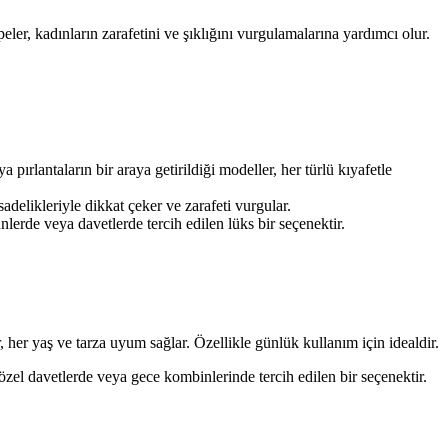
peler, kadınların zarafetini ve şıklığını vurgulamalarına yardımcı olur.
ya pırlantaların bir araya getirildiği modeller, her türlü kıyafetle
sadelikleriyle dikkat çeker ve zarafeti vurgular.
nlerde veya davetlerde tercih edilen lüks bir seçenektir.
r, her yaş ve tarza uyum sağlar. Özellikle günlük kullanım için idealdir.
r, özel davetlerde veya gece kombinlerinde tercih edilen bir seçenektir.