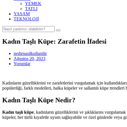
YEMEK
TATLI
YAŞAM
TEKNOLOJİ
Kadın Taşlı Küpe: Zarafetin İfadesi
nedirnasilkullanilir
Ağustos 20, 2023
Yorumlar
Kadınların güzelliklerini ve zarafetlerini vurgulamak için kullandıkları 
popülerliği, farklı modelleri, halka küpeler ve sallantılı küpe trendleri
Kadın Taşlı Küpe Nedir?
Kadın taşlı küpe
, kadınların güzelliklerini ve şıklıklarını vurgulamak i
küpeler, her türlü kıyafetle uyum sağlayabilir ve özel günlerde veya gü