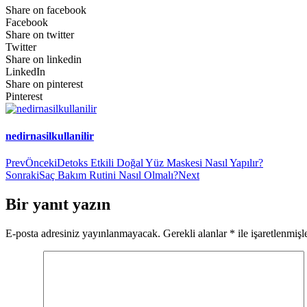
Share on facebook
Facebook
Share on twitter
Twitter
Share on linkedin
LinkedIn
Share on pinterest
Pinterest
nedirnasilkullanilir
Prev
Önceki
Detoks Etkili Doğal Yüz Maskesi Nasıl Yapılır?
Sonraki
Saç Bakım Rutini Nasıl Olmalı?
Next
Bir yanıt yazın
E-posta adresiniz yayınlanmayacak.
Gerekli alanlar
*
ile işaretlenmişl