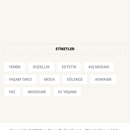
ETIKETLER
YEMEK
GÜZELLIK
ESTETIK
KIŞ MODASI
YAŞAM TARZI
MODA
EĞLENCE
AYAKKABI
YAZ
AKSESUAR
EV YAŞAMI