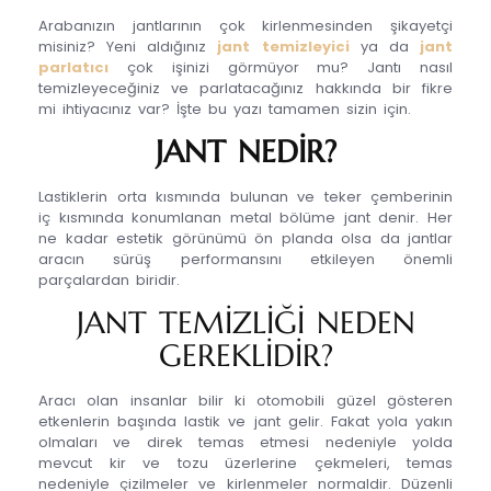
Arabanızın jantlarının çok kirlenmesinden şikayetçi
misiniz? Yeni aldığınız
jant temizleyici
ya da
jant
parlatıcı
çok işinizi görmüyor mu? Jantı nasıl
temizleyeceğiniz ve parlatacağınız hakkında bir fikre
mi ihtiyacınız var? İşte bu yazı tamamen sizin için.
JANT NEDİR?
Lastiklerin orta kısmında bulunan ve teker çemberinin
iç kısmında konumlanan metal bölüme jant denir. Her
ne kadar estetik görünümü ön planda olsa da jantlar
aracın sürüş performansını etkileyen önemli
parçalardan biridir.
JANT TEMİZLİĞİ NEDEN
GEREKLİDİR?
Aracı olan insanlar bilir ki otomobili güzel gösteren
etkenlerin başında lastik ve jant gelir. Fakat yola yakın
olmaları ve direk temas etmesi nedeniyle yolda
mevcut kir ve tozu üzerlerine çekmeleri, temas
nedeniyle çizilmeler ve kirlenmeler normaldir. Düzenli