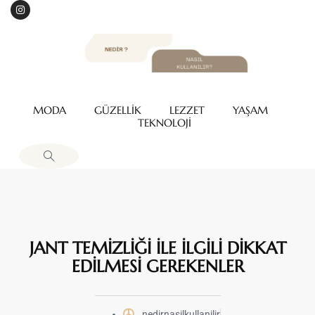
MODA
GÜZELLİK
LEZZET
YAŞAM
TEKNOLOJİ
JANT TEMİZLİĞİ İLE İLGİLİ DİKKAT
EDİLMESİ GEREKENLER
nedirnasilkullanilir