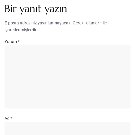
Bir yanıt yazın
E-posta adresiniz yayınlanmayacak.
Gerekli alanlar
*
ile
işaretlenmişlerdir
Yorum
*
Ad
*