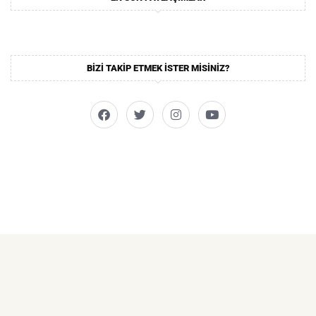
BIZI TAKIP ETMEK ISTER MISINIZ?