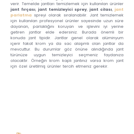
verir. Temelde jantları temizlemek için kullanılan ürünler
jant fırçası
,
jant temizleyici sprey
,
jant cilası
,
jant
parlatma
spreyi olarak sıralanabilir. Jant temizlemek
için kullanılan profesyonel ürünler sayesinde uzun süre
dayanan, parlaklığını koruyan ve işlevini iyi yerine
getiren jantlar elde edersiniz. Burada önemli bir
konuda jant tipidir. Jantlar genel olarak alüminyum
içerir fakat krom ya da sac alaşımlı olan jantlar da
mevcuttur. Bu durumlar göz önüne alındığında jant
türünüze uygun temizleyici seçmeniz faydanıza
olacaktır. Örneğin krom kaplı jantınız varsa krom jant
için özel üretilmiş ürünler tercih etmeniz gerekir.