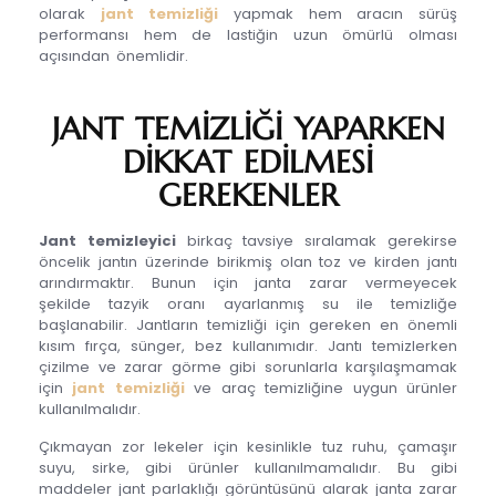
olarak
jant temizliği
yapmak hem aracın sürüş
performansı hem de lastiğin uzun ömürlü olması
açısından önemlidir.
JANT TEMİZLİĞİ YAPARKEN
DİKKAT EDİLMESİ
GEREKENLER
Jant temizleyici
birkaç tavsiye sıralamak gerekirse
öncelik jantın üzerinde birikmiş olan toz ve kirden jantı
arındırmaktır. Bunun için janta zarar vermeyecek
şekilde tazyik oranı ayarlanmış su ile temizliğe
başlanabilir. Jantların temizliği için gereken en önemli
kısım fırça, sünger, bez kullanımıdır. Jantı temizlerken
çizilme ve zarar görme gibi sorunlarla karşılaşmamak
için
jant temizliği
ve araç temizliğine uygun ürünler
kullanılmalıdır.
Çıkmayan zor lekeler için kesinlikle tuz ruhu, çamaşır
suyu, sirke, gibi ürünler kullanılmamalıdır. Bu gibi
maddeler jant parlaklığı görüntüsünü alarak janta zarar