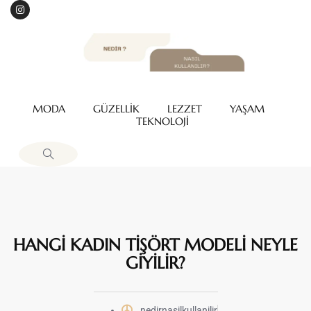
MODA
GÜZELLİK
LEZZET
YAŞAM
TEKNOLOJİ
HANGİ KADIN TİŞÖRT MODELİ NEYLE
GİYİLİR?
nedirnasilkullanilir