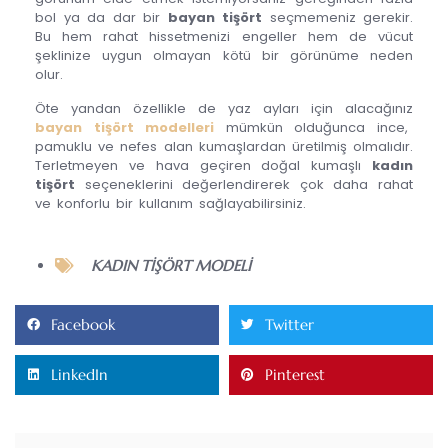
bol ya da dar bir
bayan tişört
seçmemeniz gerekir.
Bu hem rahat hissetmenizi engeller hem de vücut
şeklinize uygun olmayan kötü bir görünüme neden
olur.
Öte yandan özellikle de yaz ayları için alacağınız
bayan tişört modelleri
mümkün olduğunca ince,
pamuklu ve nefes alan kumaşlardan üretilmiş olmalıdır.
Terletmeyen ve hava geçiren doğal kumaşlı
kadın
tişört
seçeneklerini değerlendirerek çok daha rahat
ve konforlu bir kullanım sağlayabilirsiniz.
KADIN TIŞÖRT MODELI
Facebook
Twitter
LinkedIn
Pinterest