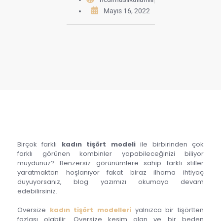
Mayıs 16, 2022
Birçok farklı
kadın tişört modeli
ile birbirinden çok
farklı görünen kombinler yapabileceğinizi biliyor
muydunuz? Benzersiz görünümlere sahip farklı stiller
yaratmaktan hoşlanıyor fakat biraz ilhama ihtiyaç
duyuyorsanız, blog yazımızı okumaya devam
edebilirsiniz.
Oversize
kadın tişört modelleri
yalnızca bir tişörtten
fazlası olabilir. Oversize kesim olan ve bir beden