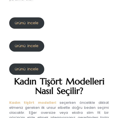
ürünü incele
ürünü incele
ürünü incele
Kadın Tişört Modelleri
Nasıl Seçilir?
Kadın tişört modelleri
seçerken öncelikle dikkat
etmeniz gereken ilk unsur elbette doğru beden seçimi
olacaktır. Eğer oversize veya ekstra slim fit bir
görünüm elde etmek istemiyorsanız gereğinden fazla