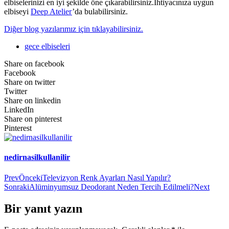
elbiselerinizi en iyi şekilde öne çıkarabilirsiniz.İhtiyacınıza uygun
elbiseyi
Deep Atelier
’da bulabilirsiniz.
Diğer blog yazılarımız için tıklayabilirsiniz.
gece elbiseleri
Share on facebook
Facebook
Share on twitter
Twitter
Share on linkedin
LinkedIn
Share on pinterest
Pinterest
nedirnasilkullanilir
Prev
Önceki
Televizyon Renk Ayarları Nasıl Yapılır?
Sonraki
Alüminyumsuz Deodorant Neden Tercih Edilmeli?
Next
Bir yanıt yazın