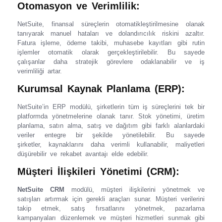
Otomasyon ve Verimlilik:
NetSuite, finansal süreçlerin otomatikleştirilmesine olanak
tanıyarak manuel hataları ve dolandırıcılık riskini azaltır.
Fatura işleme, ödeme takibi, muhasebe kayıtları gibi rutin
işlemler otomatik olarak gerçekleştirilebilir. Bu sayede
çalışanlar daha stratejik görevlere odaklanabilir ve iş
verimliliği artar.
Kurumsal Kaynak Planlama (ERP):
NetSuite’in ERP modülü, şirketlerin tüm iş süreçlerini tek bir
platformda yönetmelerine olanak tanır. Stok yönetimi, üretim
planlama, satın alma, satış ve dağıtım gibi farklı alanlardaki
veriler entegre bir şekilde yönetilebilir. Bu sayede
şirketler, kaynaklarını daha verimli kullanabilir, maliyetleri
düşürebilir ve rekabet avantajı elde edebilir.
Müşteri İlişkileri Yönetimi (CRM):
NetSuite CRM
modülü, müşteri ilişkilerini yönetmek ve
satışları artırmak için gerekli araçları sunar. Müşteri verilerini
takip etmek, satış fırsatlarını yönetmek, pazarlama
kampanyaları düzenlemek ve müşteri hizmetleri sunmak gibi