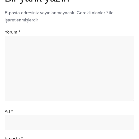
E-posta adresiniz yayınlanmayacak.
Gerekli alanlar
*
ile
işaretlenmişlerdir
Yorum
*
Ad
*
E-posta
*