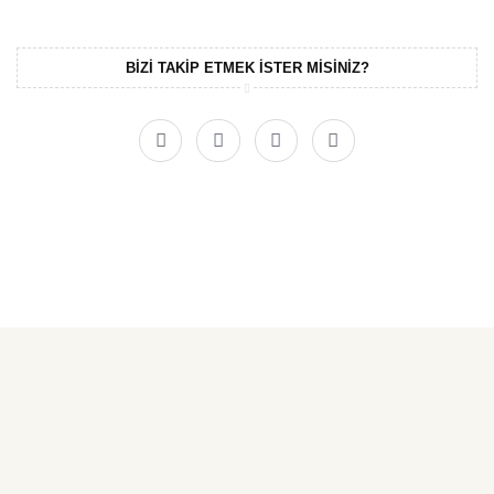
BIZI TAKIP ETMEK ISTER MISINIZ?