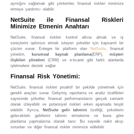
ayrılığını sağlamak gibi yöntemler, finansal riskleri minimize
etmeye yardımcı olabilir.
NetSuite ile Finansal Riskleri
Minimize Etmenin Anahtarı
NetSuite, finansal riskleri kontrol altına almak ve iş
süreçlerini optimize etmek isteyen şirketler için kapsamlı bir
çözüm sunar. Entegre bir platform olan
NetSuite
, finansal
yönetim,
kurumsal kaynak planlama
(ERP),
müşteri
ilişkileri yönetimi
(CRM) ve e-ticaret gibi farklı alanlarda
işletmelere destek sağlar.
Finansal Risk Yönetimi:
NetSuite, finansal riskleri proaktif bir şekilde yönetmek için
gerekli araçları sunar. Gelişmiş raporlama ve analiz özellikleri
sayesinde şirketler, finansal performanslarını gerçek zamanlı
olarak izleyebilir ve potansiyel riskleri erken aşamada tespit
edebilir. Ayrıca,
NetSuite gelir tahmini
özelliği, şirketlerin
gelecekteki gelirlerini tahmin etmelerine ve buna göre
planlama yapmalarına olanak tanır. Bu sayede nakit akışı
sorunları ve diğer finansal riskler minimize edilebilir.