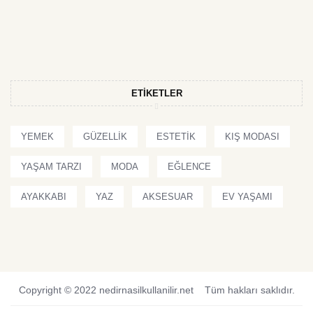
ETIKETLER
YEMEK
GÜZELLIK
ESTETIK
KIŞ MODASI
YAŞAM TARZI
MODA
EĞLENCE
AYAKKABI
YAZ
AKSESUAR
EV YAŞAMI
Copyright © 2022 nedirnasilkullanilir.net Tüm hakları saklıdır.