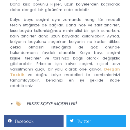
Daha kısa boyunlu kişiler, uzun kolyelerden kaçınarak
daha dengeli bir görünüm elde edebilir.
Kolye boyu seçimi aynı zamanda hangi tür modeli
tercih ettiğinize de bağlıdır. Daha ince ve zarif zincirler,
kısa boyda kullanıldığında minimalist bir şıklık sunarken,
kalın zincirler daha uzun boylarda kullanılabilir. Ayrıca,
kolyenin boyutunu seçerken kolyenin ne kadar dikkat
çekici olmasını istediğinizi de göz önünde
bulundurmanız faydalı olacaktır. Kolye boyu seçimi
kişisel tercihler ve tarzınıza bağlı olarak değişiklik
gösterebilir. Erkekler için kolye seçimi, kişisel tarzı
yansıtmanın güçlü bir yolu olarak öne çıkıyor.
Dergah
Tesbih
ve doğru kolye modelleri ile kombinlerinizi
tamamlayabilir, kendinizi en iyi şekilde ifade
edebilirsiniz.
ERKEK KOLYE MODELLERI
Facebook
Twitter