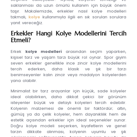
saklanması da uzun ömürlü kullanım için büyük önem
taşır. Makalemizde, erkekler nasıl kolye modelleri
takmalı,
kolye
kullanımıyla ilgili en sık sorulan sorulara
yanıt vereceğiz.
Erkekler Hangi Kolye Modellerini Tercih
Etmeli?
Erkek
kolye modelleri
arasından seçim yaparken,
kişisel tarz ve yaşam tarzı büyük rol oynar. Spor giyim
seven erkekler genellikle ince zincir kolye modellerini
tercih ederken, daha klasik ve şık bir tarzı
benimseyenler kalın zincir veya madalyon kolyelerden
yana olabilir.
Minimalist bir tarz arayanlar için küçük, sade kolyeler
ideal olabilirken, daha dikkat çekici bir görünüm
isteyenler büyük ve detaylı kolyeleri tercih edebilir.
Kolyenin malzemesi de önemli bir faktördür; altın,
gümüş ya da çelik kolyeler, hem dayanıklılık hem de
estetik açısından erkekler için ideal seçenekler sunar.
Doğru kolye modeli seçerken, kıyafetlerin ve genel
tarzın dikkate alınması, kolyenin uyumlu ve şık