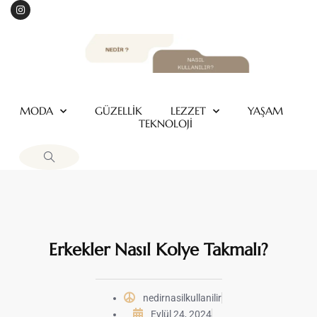
MODA
GÜZELLİK
LEZZET
YAŞAM
TEKNOLOJİ
Erkekler Nasıl Kolye Takmalı?
nedirnasilkullanilir
Eylül 24, 2024