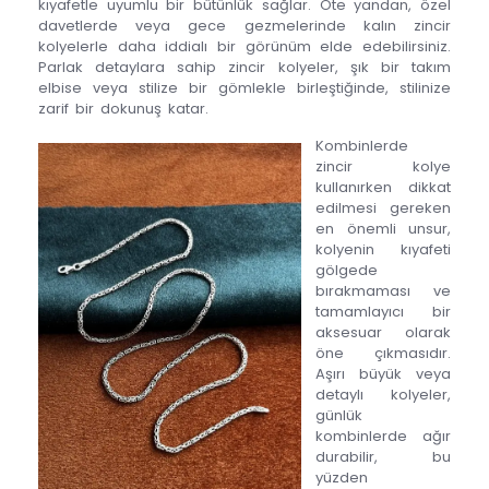
kıyafetle uyumlu bir bütünlük sağlar. Öte yandan, özel
davetlerde veya gece gezmelerinde kalın zincir
kolyelerle daha iddialı bir görünüm elde edebilirsiniz.
Parlak detaylara sahip zincir kolyeler, şık bir takım
elbise veya stilize bir gömlekle birleştiğinde, stilinize
zarif bir dokunuş katar.
Kombinlerde
zincir kolye
kullanırken dikkat
edilmesi gereken
en önemli unsur,
kolyenin kıyafeti
gölgede
bırakmaması ve
tamamlayıcı bir
aksesuar olarak
öne çıkmasıdır.
Aşırı büyük veya
detaylı kolyeler,
günlük
kombinlerde ağır
durabilir, bu
yüzden