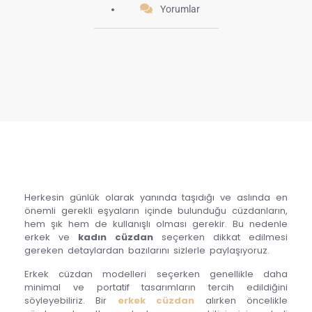
Yorumlar
Herkesin günlük olarak yanında taşıdığı ve aslında en
önemli gerekli eşyaların içinde bulunduğu cüzdanların,
hem şık hem de kullanışlı olması gerekir. Bu nedenle
erkek ve
kadın cüzdan
seçerken dikkat edilmesi
gereken detaylardan bazılarını sizlerle paylaşıyoruz.
Erkek cüzdan modelleri seçerken genellikle daha
minimal ve portatif tasarımların tercih edildiğini
söyleyebiliriz. Bir
erkek cüzdan
alırken öncelikle