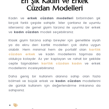
En Şık Kadın ve Erkek
Cüzdan Modelleri
Kadın ve
erkek cüzdan modelleri
birbirinden şık
birçok farklı çeşide sahiptir. İster
çantanız ile uyumlu
isterseniz de genel giyim tarzınız ile uyumlu bir erkek
ve
kadın cüzdan
modeli seçebilirsiniz.
Klasik giyim tarzına sahip bireyler için genellikle siyah
ya da ekru deri kartlık modelleri çok daha uygun
olabilir. Hem minimal hem de portatif olan
kartlık
cüzdan erkek
ve kadın modellerini taşıması da
oldukça kolaydır. Az yer kaplayan ve rahat bir şekilde
cepte taşınabilen
kartlık cüzdan kadın
ve erkek
modellerini inceleyebilirsiniz.
Daha geniş bir kullanım alanına sahip olan fazla
bölmeli ve büyük erkek ve
kadın cüzdan
modellerini
de günlük kullanım için değerlendirme imkanına da
sahipsiniz.