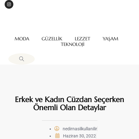
MODA
GÜZELLİK
LEZZET
YAŞAM
TEKNOLOJİ
Erkek ve Kadın Cüzdan Seçerken
Önemli Olan Detaylar
nedirnasilkullanilir
Haziran 30, 2022