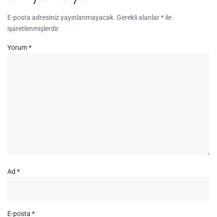
E-posta adresiniz yayınlanmayacak.
Gerekli alanlar
*
ile
işaretlenmişlerdir
Yorum
*
Ad
*
E-posta
*