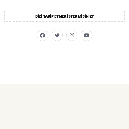
BIZI TAKIP ETMEK ISTER MISINIZ?