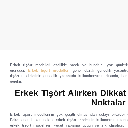
Erkek tişört
modelleri özellikle sıcak ve bunaltıcı yaz günler
ürünüdür.
Erkek tişört modelleri
genel olarak gündelik yaşantı
tişört
modellerinin gündelik yaşantıda kullanılmasının dışında, he
gerekir.
Erkek Tişört Alırken Dikka
Noktalar
Erkek tişört
modellerinin çok çeşitli olmasından dolayı erkekler g
Fakat önemli olan nokta,
erkek tişört
modelinin kullanıcının üzeri
erkek tişört modelleri
, vücut yapısına uygun ve şık olmalıdır