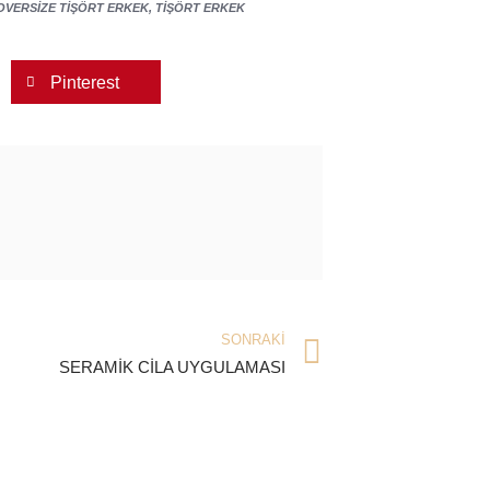
OVERSIZE TIŞÖRT ERKEK
,
TIŞÖRT ERKEK
Pinterest
SONRAKI
SERAMİK CİLA UYGULAMASI