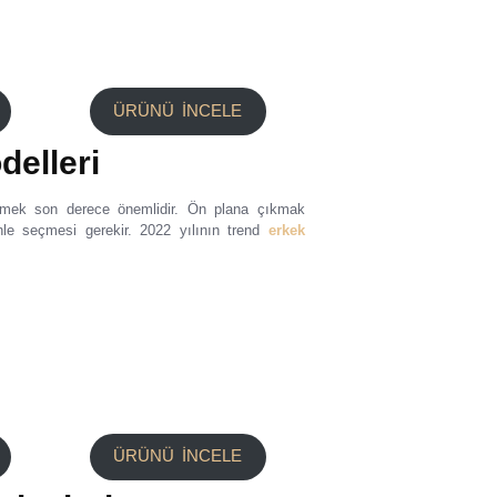
ÜRÜNÜ İNCELE
delleri
tmek son derece önemlidir. Ön plana çıkmak
nle seçmesi gerekir. 2022 yılının trend
erkek
ÜRÜNÜ İNCELE