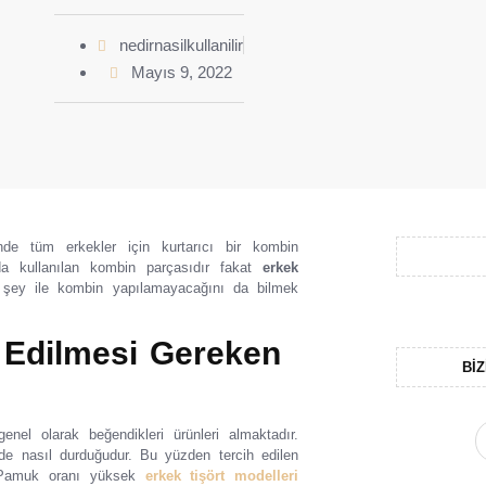
nedirnasilkullanilir
Mayıs 9, 2022
inde tüm erkekler için kurtarıcı bir kombin
da kullanılan kombin parçasıdır fakat
erkek
r şey ile kombin yapılamayacağını da bilmek
t Edilmesi Gereken
BIZ
enel olarak beğendikleri ürünleri almaktadır.
nde nasıl durduğudur. Bu yüzden tercih edilen
. Pamuk oranı yüksek
erkek tişört modelleri