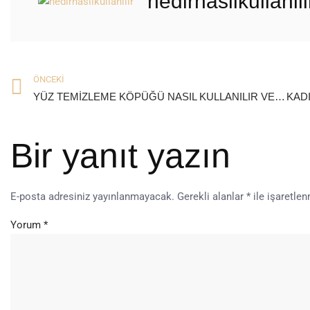
nedirnasilkullanili
ÖNCEKI
YÜZ TEMİZLEME KÖPÜĞÜ NASIL KULLANILIR VE FAYDALARI NELERDİR?
Bir yanıt yazın
E-posta adresiniz yayınlanmayacak.
Gerekli alanlar
*
ile işaretlen
Yorum
*