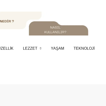
ZELLİK
LEZZET
YAŞAM
TEKNOLOJİ