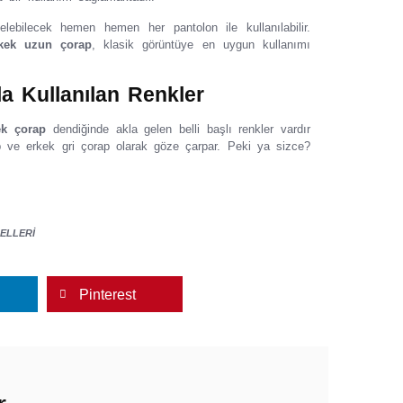
lebilecek hemen hemen her pantolon ile kullanılabilir.
kek uzun çorap
, klasik görüntüye en uygun kullanımı
la Kullanılan Renkler
ek çorap
dendiğinde akla gelen belli başlı renkler vardır
p ve erkek gri çorap olarak göze çarpar. Peki ya sizce?
ELLERİ
Pinterest