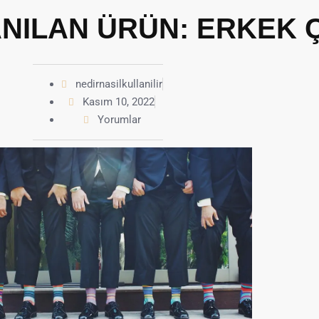
NILAN ÜRÜN: ERKEK
nedirnasilkullanilir
Kasım 10, 2022
Yorumlar