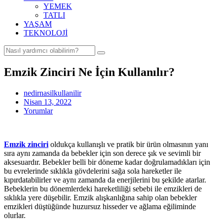
YEMEK
TATLI
YAŞAM
TEKNOLOJİ
Emzik Zinciri Ne İçin Kullanılır?
nedirnasilkullanilir
Nisan 13, 2022
Yorumlar
Emzik zinciri
oldukça kullanışlı ve pratik bir ürün olmasının yanı
sıra aynı zamanda da bebekler için son derece şık ve sevimli bir
aksesuardır. Bebekler belli bir döneme kadar doğrulamadıkları için
bu evrelerinde sıklıkla gövdelerini sağa sola hareketler ile
kıpırdatabilirler ve aynı zamanda da enerjilerini bu şekilde atarlar.
Bebeklerin bu dönemlerdeki hareketliliği sebebi ile emzikleri de
sıklıkla yere düşebilir. Emzik alışkanlığına sahip olan bebekler
emzikleri düştüğünde huzursuz hisseder ve ağlama eğiliminde
olurlar.