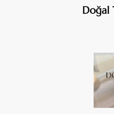
Doğal T