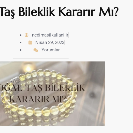
aş Bileklik Kararır Mı?
nedirnasilkullanilir
Nisan 29, 2023
Yorumlar