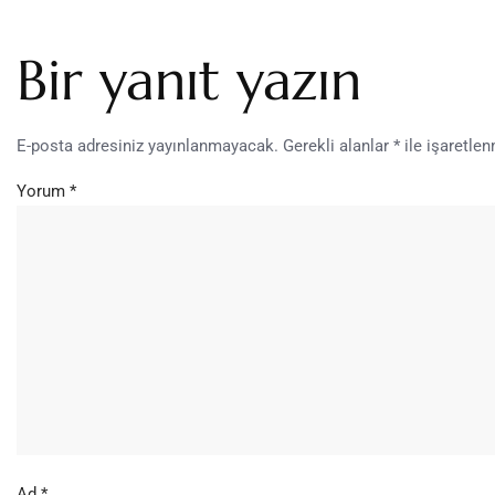
Bir yanıt yazın
E-posta adresiniz yayınlanmayacak.
Gerekli alanlar
*
ile işaretlen
Yorum
*
Ad
*