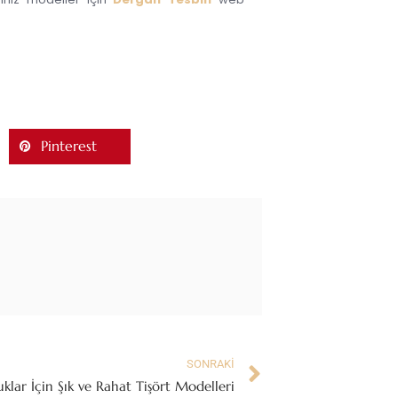
Pinterest
SONRAKI
klar İçin Şık ve Rahat Tişört Modelleri