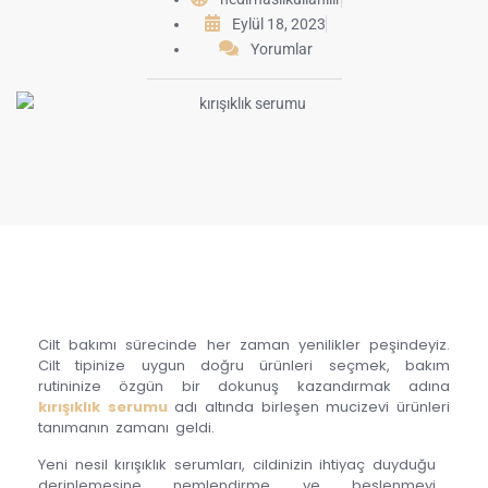
Eylül 18, 2023
Yorumlar
Cilt bakımı sürecinde her zaman yenilikler peşindeyiz.
Cilt tipinize uygun doğru ürünleri seçmek, bakım
rutininize özgün bir dokunuş kazandırmak adına
kırışıklık serumu
adı altında birleşen mucizevi ürünleri
tanımanın zamanı geldi.
Yeni nesil kırışıklık serumları, cildinizin ihtiyaç duyduğu
derinlemesine nemlendirme ve beslenmeyi