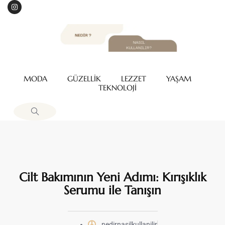
MODA
GÜZELLİK
LEZZET
YAŞAM
TEKNOLOJİ
Cilt Bakımının Yeni Adımı: Kırışıklık
Serumu ile Tanışın
nedirnasilkullanilir