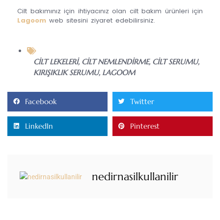
Cilt bakımınız için ihtiyacınız olan cilt bakım ürünleri için
Lagoom
web sitesini ziyaret edebilirsiniz.
CILT LEKELERI
,
CILT NEMLENDIRME
,
CILT SERUMU
,
KIRIŞIKLIK SERUMU
,
LAGOOM
Facebook
Twitter
LinkedIn
Pinterest
nedirnasilkullanilir