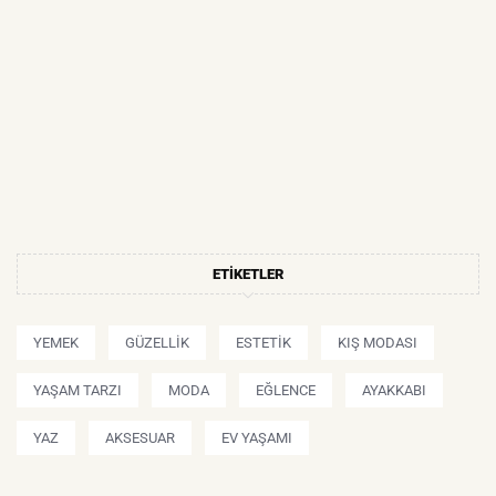
ETIKETLER
YEMEK
GÜZELLIK
ESTETIK
KIŞ MODASI
YAŞAM TARZI
MODA
EĞLENCE
AYAKKABI
YAZ
AKSESUAR
EV YAŞAMI