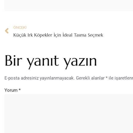
ÖNCEKI
Küçük Irk Köpekler İçin İdeal Tasma Seçmek
Bir yanıt yazın
E-posta adresiniz yayınlanmayacak.
Gerekli alanlar
*
ile işaretlen
Yorum
*