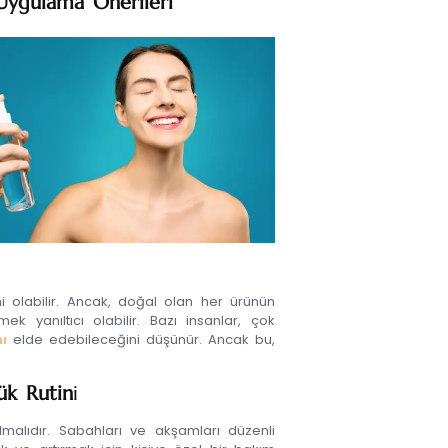
 Uygulama Önerileri
i olabilir. Ancak, doğal olan her ürünün
k yanıltıcı olabilir. Bazı insanlar, çok
ı
elde edebileceğini düşünür. Ancak bu,
lük Rutin
i
olmalıdır. Sabahları ve akşamları düzenli