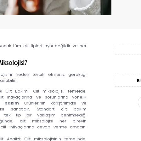
Ancak tüm cilt tipleri aynı değildir ve her
ksolojisi?
lojisini neden tercih etmeniz gerektiği
anabilir:
BI
l Cilt Bakımı: Cilt miksolojisi, temelde,
ilt ihtiyaçlarına ve sorunlarına yönelik
t bakım
ürünlerinin karıştırılması ve
ası sanatıdır. Standart cilt bakım
in tek tip bir yaklaşım benimsediği
ğünde, cilt miksolojisi her bireyin
 cilt ihtiyaçlarına cevap verme amacını
ilt Analizi: Cilt miksolojisinin temelinde,