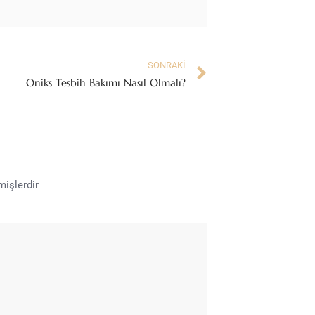
SONRAKI
Oniks Tesbih Bakımı Nasıl Olmalı?
mişlerdir