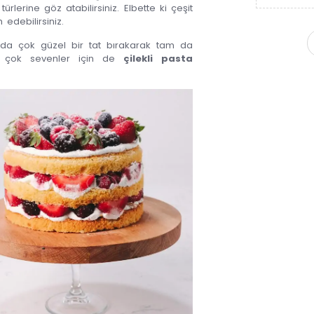
türlerine göz atabilirsiniz. Elbette ki çeşit
 edebilirsiniz.
zda çok güzel bir tat bırakarak tam da
aha çok sevenler için de
çilekli pasta