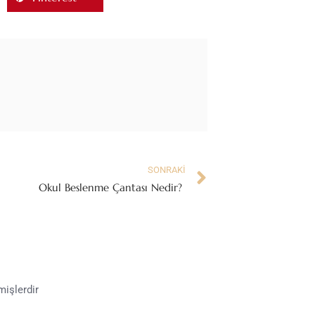
SONRAKI
Okul Beslenme Çantası Nedir?
mişlerdir