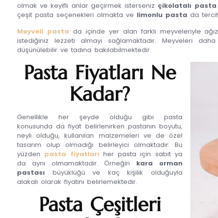
olmak ve keyifli anlar geçirmek isterseniz
çikolatalı pasta
çeşit pasta seçenekleri olmakta ve
limonlu pasta
da tercih
Meyveli pasta
da içinde yer alan farklı meyveleriyle ağı
istediğiniz lezzeti almayı sağlamaktadır. Meyveleri d
düşünülebilir ve tadına bakılabilmektedir.
Pasta Fiyatları Ne
Kadar?
Genellikle her şeyde olduğu gibi pasta
konusunda da fiyat belirlenirken pastanın boyutu,
neyli olduğu, kullanılan malzemeleri ve de özel
tasarım olup olmadığı belirleyici olmaktadır. Bu
yüzden
pasta fiyatları
her pasta için sabit ya
da aynı olmamaktadır. Örneğin
kara orman
pastası
büyüklüğü ve kaç kişilik olduğuyla
alakalı olarak fiyatını belirlemektedir.
Pasta Çeşitleri