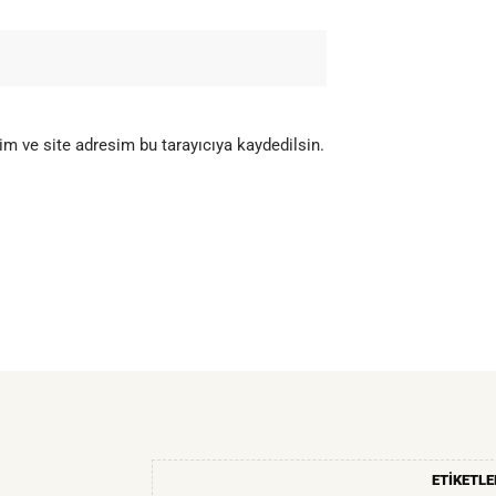
m ve site adresim bu tarayıcıya kaydedilsin.
ETIKETLE