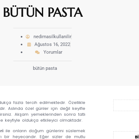
BÜTÜN PASTA
nedirnasilkullanilir
Ağustos 16, 2022
Yorumlar
dukça fazla tercih edilmektedir. Özellikle
r. Aslında özel günler için değil keyifle
irsiniz. Akşam yemeklerinden sonra tatlı
e keyfiyle oldukça etkileyici olmaktadır.
ri
ile onların doğum günlerini süslemek
ı bir heyecandır. Eğer sizler de mutlu
BI