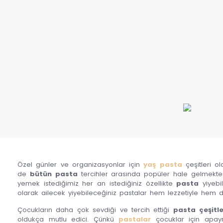
Özel günler ve organizasyonlar için
yaş pasta
çeşitleri ol
de
bütün pasta
tercihler arasında popüler hale gelmektedi
yemek istediğimiz her an istediğiniz özellikte
pasta
yiyebil
olarak ailecek yiyebileceğiniz pastalar hem lezzetiyle hem d
Çocukların daha çok sevdiği ve tercih ettiği
pasta
çeşitle
oldukça mutlu edici. Çünkü
pastalar
çocuklar için apayr