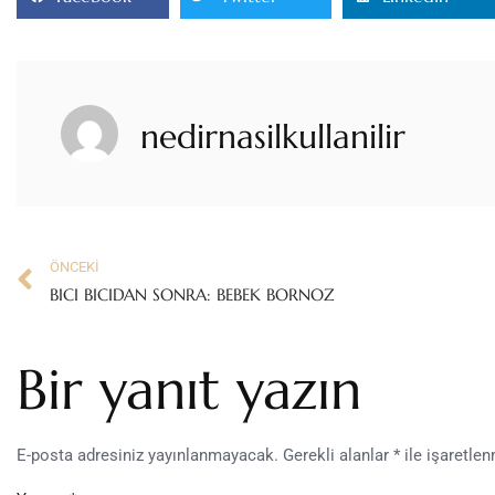
nedirnasilkullanilir
ÖNCEKI
BICI BICIDAN SONRA: BEBEK BORNOZ
Bir yanıt yazın
E-posta adresiniz yayınlanmayacak.
Gerekli alanlar
*
ile işaretlen