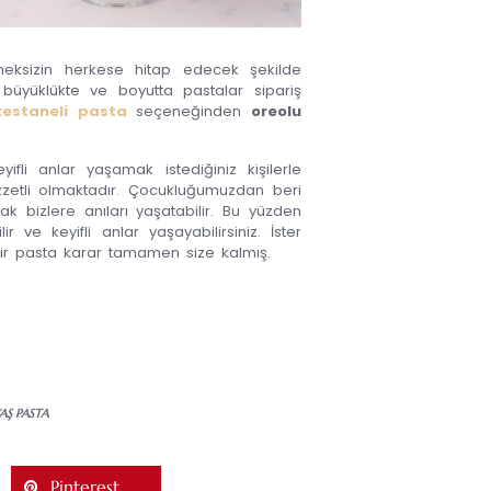
meksizin herkese hitap edecek şekilde
z büyüklükte ve boyutta pastalar sipariş
kestaneli pasta
seçeneğinden
oreolu
li anlar yaşamak istediğiniz kişilerle
zetli olmaktadır. Çocukluğumuzdan beri
 bizlere anıları yaşatabilir. Bu yüzden
lir ve keyifli anlar yaşayabilirsiniz. İster
 bir pasta karar tamamen size kalmış.
AŞ PASTA
Pinterest