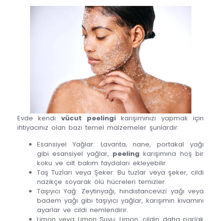
Evde kendi
vücut peelingi
karışımınızı yapmak için
ihtiyacınız olan bazı temel malzemeler şunlardır:
Esansiyel Yağlar: Lavanta, nane, portakal yağı
gibi esansiyel yağlar,
peeling
karışımına hoş bir
koku ve cilt bakım faydaları ekleyebilir.
Taş Tuzları veya Şeker: Bu tuzlar veya şeker, cildi
nazikçe soyarak ölü hücreleri temizler.
Taşıyıcı Yağ: Zeytinyağı, hindistancevizi yağı veya
badem yağı gibi taşıyıcı yağlar, karışımın kıvamını
ayarlar ve cildi nemlendirir.
Limon veya Limon Suyu: Limon, cildin daha parlak