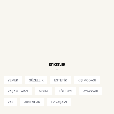
ETIKETLER
YEMEK
GÜZELLIK
ESTETIK
KIŞ MODASI
YAŞAM TARZI
MODA
EĞLENCE
AYAKKABI
YAZ
AKSESUAR
EV YAŞAMI