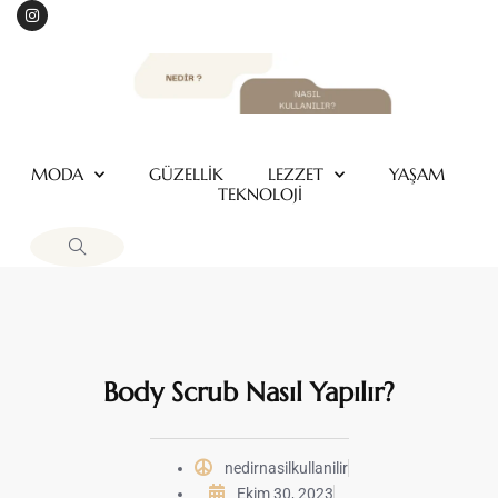
MODA
GÜZELLİK
LEZZET
YAŞAM
TEKNOLOJİ
Body Scrub Nasıl Yapılır?
nedirnasilkullanilir
Ekim 30, 2023