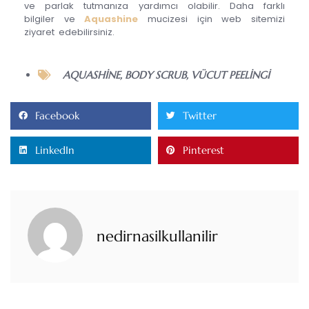
ve parlak tutmanıza yardımcı olabilir. Daha farklı
bilgiler ve
Aquashine
mucizesi için web sitemizi
ziyaret edebilirsiniz.
AQUASHINE
,
BODY SCRUB
,
VÜCUT PEELINGI
Facebook
Twitter
LinkedIn
Pinterest
nedirnasilkullanilir