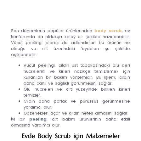
Son dönemlerin popüler ürünlerinden
body scrub
, ev
konforunda da oldukça kolay bir şekilde hazırlanabilir.
Vücut peelingi olarak da adlandırılan bu ürünün ne
olduğu ve cilt üzerindeki faydaları şu şekilde
açıklanabilir:
Vücut peelingi, cildin üst tabakasındaki ölü deri
hücrelerini ve kirleri nazikçe temizlemek için
kullanılan bir bakım yöntemidir. Bu işlem, cildin
daha canlı ve sağlıklı görünmesini sağlar.
Ölü hücreleri ve cilt yüzeyinde biriken kirleri
temizler.
Cildin daha parlak ve pürüzsüz görünmesine
yardımcı olur.
Gözenekleri açar ve cildin nefes almasını sağlar.
İyi bir
peeling
, cilt bakım ürünlerinin daha etkili
olmasına yardımcı olur.
Evde Body Scrub için Malzemeler