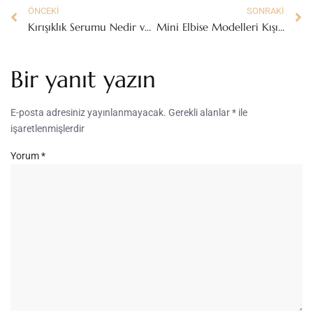
ÖNCEKI
SONRAKI
Kırışıklık Serumu Nedir ve Nasıl Kullanılır?
Mini Elbise Modelleri Kışın Nasıl Kombinlenir?
Bir yanıt yazın
E-posta adresiniz yayınlanmayacak.
Gerekli alanlar
*
ile
işaretlenmişlerdir
Yorum
*