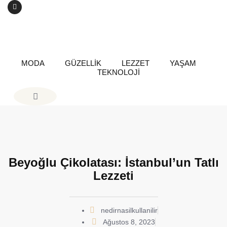
MODA
GÜZELLİK
LEZZET
YAŞAM
TEKNOLOJİ
Beyoğlu Çikolatası: İstanbul’un Tatlı
Lezzeti
nedirnasilkullanilir
Ağustos 8, 2023