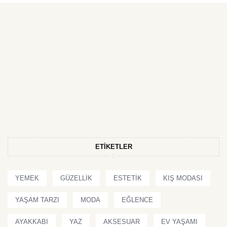
ETIKETLER
YEMEK
GÜZELLIK
ESTETIK
KIŞ MODASI
YAŞAM TARZI
MODA
EĞLENCE
AYAKKABI
YAZ
AKSESUAR
EV YAŞAMI