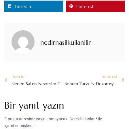
LinkedIn
Pinterest
nedirnasilkullanilir
ÖNCEKI
SONRAKI
Neden Saten Nevresim Takımı Almalıyız?
Bohem Tarzı Ev Dekorasyonu Nasıl Yapılır?
Bir yanıt yazın
E-posta adresiniz yayınlanmayacak.
Gerekli alanlar
*
ile
işaretlenmişlerdir