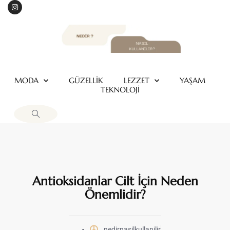
MODA
GÜZELLİK
LEZZET
YAŞAM
TEKNOLOJİ
Antioksidanlar Cilt İçin Neden
Önemlidir?
nedirnasilkullanilir