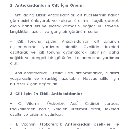
2. Antioksidanların Cilt İçin Önemi
– Anti-aging Etkisi: Antioksidanlar, cilt hücrelerinin hasar
görmesini önleyerek ve kolajen üretimini teşvik ederek
cildin daha sıkı ve elastik kalmasını sağlar. Bu sayede
kırışıklıkları azaltır ve genç bir görünüm sunar.
– Cilt Tonunu Eşitler: Antioksidanlar, cilt tonunun
eşitlenmesine yardımcı olabilir. Özellikle lekeleri
azaltarak ve cilt tonunu aydınlatarak cildinizin daha
sağlıklı ve dengeli bir görünüm kazanmasına yardımcı
olur.
– Anti-enflamatuar Özellik: Bazı antioksidanlar, cildinizi
yatıştırabilir ve kızarıklığı azaltabilir. Hassas ciltler için
bu özellik çok değerlidir.
3. Cilt İçin En Etkili Antioksidanlar
– C Vitamini (Askorbik Asit): Cildinizi serbest
radikallerden korur, kolajen üretimini artırır, lekeleri
azaltır ve cildinizi aydınlatır.
– E Vitamini (Tokoferol):
Antioksidan
özellikleri ile