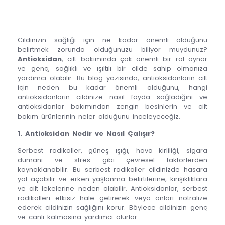
Cildinizin sağlığı için ne kadar önemli olduğunu
belirtmek zorunda olduğunuzu biliyor muydunuz?
Antioksidan
, cilt bakımında çok önemli bir rol oynar
ve genç, sağlıklı ve ışıltılı bir cilde sahip olmanıza
yardımcı olabilir. Bu blog yazısında, antioksidanların cilt
için neden bu kadar önemli olduğunu, hangi
antioksidanların cildinize nasıl fayda sağladığını ve
antioksidanlar bakımından zengin besinlerin ve cilt
bakım ürünlerinin neler olduğunu inceleyeceğiz.
1. Antioksidan Nedir ve Nasıl Çalışır?
Serbest radikaller, güneş ışığı, hava kirliliği, sigara
dumanı ve stres gibi çevresel faktörlerden
kaynaklanabilir. Bu serbest radikaller cildinizde hasara
yol açabilir ve erken yaşlanma belirtilerine, kırışıklıklara
ve cilt lekelerine neden olabilir. Antioksidanlar, serbest
radikalleri etkisiz hale getirerek veya onları nötralize
ederek cildinizin sağlığını korur. Böylece cildinizin genç
ve canlı kalmasına yardımcı olurlar.