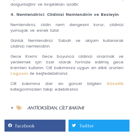
dolgunlaştırır ve kırışıklıkları azaltır.
4. Nemlendirici: Cildinizi Nemlendirin ve Besleyin
Nemlendirici, cildin nem dengesini korur, cildinizi
yumuşak ve esnek tutar.
Günlük Nemlendirici: Sabah ve akşam kullanarak
cildinizi nemlendirin.
Gece Kremi: Gece boyunca cildinizi onarmak ve
yenilemek için özel olarak formüle edilmiş gece
kremleri kullanın. Cilt bakımınıza uygun en etkili ürünleri
Lagoom
ile keşfedebilirsiniz.
Cilt bakımına dair en güncel bilgileri
Güzellik
kategorimizden takip edebilirsiniz.
ANTIOKSIDAN
,
CILT BAKIMI
Facebook
Twitter