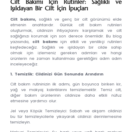
Cilt Bakımı İçin Rutinler: Sağlıklı ve
Işıldayan Bir Cilt İçin İpuçları
Cilt bakımı,
sağlıklı ve genç bir cilt görünümü elde
etmenin anahtarıdır. Günlük cilt bakım rutinleri
oluşturmak, cildinizin ihtiyaçlarını karşılamak ve cilt
sağlığınızı korumak için son derece önemlidir. Bu blog
yazısında,
cilt bakımı
için etkili ve yenilikçi rutinleri
keşfedeceğiz. Sağlıklı ve ışıldayan bir cilde sahip
olmak için izlemeniz gereken adımları ve hangi
ürünlerin ne zaman kullanılması gerektiğini adım adım
inceleyeceğiz.
1. Temizlik: Cildinizi Gün Sonunda Arındırın
Cilt bakım rutininizin ilk adımı, gün boyunca biriken kir,
yağ ve makyaj kalıntılarını temizlemektir. Temiz cilt,
diğer bakım ürünlerinin cildinize daha etkili nüfuz
etmesine yardımcı olur.
Jel veya Köpük Temizleyici: Sabah ve akşam cildinizi
bu tür temizleyicilerle yıkayarak cildinizi derinlemesine
temizleyin.