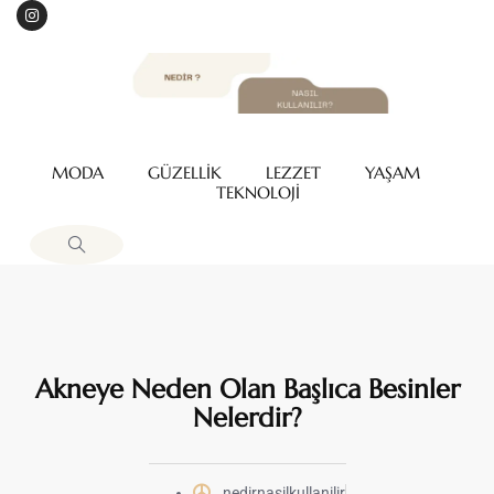
MODA
GÜZELLİK
LEZZET
YAŞAM
TEKNOLOJİ
Akneye Neden Olan Başlıca Besinler
Nelerdir?
nedirnasilkullanilir