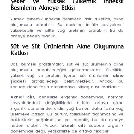
Şeker ve Yüksek Glikemik İndeksli
Besinlerin Akneye Etkisi
Yüksek glikemik indeksli besinlerin aşırı tüketimi, akne
oluşumunu artırabilir. Bu besinler, insülin seviyelerini
yükseltebilir ve ciltte yağ üretimini artırabilir. Bu da
akneye neden olabilir.
Süt ve Süt Ürünlerinin Akne Oluşumuna
Katkısı
Bazı bilimsel araştırmalar, süt ve süt ürünlerinin akne
oluşumunu artırabileceğini göstermektedir. Özellikle,
yüksek yağ ve protein içeren süt ürünlerinin
akne
şiddeti
artırabileceği belirtilmektedir. Ancak, bu
konuda daha fazla araştırmaya ihtiyaç duyulmaktadır.
Akneli cilt
, genellikle ergenlik döneminde, hormon
seviyelerindeki değişikliklerle birlikte ortaya çıkar.
Ergenlik döneminde, cildin yağ bezleri daha fazla yağ
üretmeye başlar. Bu durum, folliküllerin tıkanmasına ve
bakterilerin çoğalmasına yol açabilir, bu da akneye
neden olabilir. Ancak,
akneli cilt
sadece ergenlik
döneminde değil, yetişkinlikte de ortaya çıkabilir.