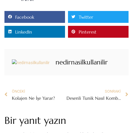
Facebook
Twitter
LinkedIn
Pinterest
nedirnasilkullanilir
ÖNCEKI
SONRAKI
Kolajen Ne İşe Yarar?
Desenli Tunik Nasıl Kombinlenmeli?
Bir yanıt yazın