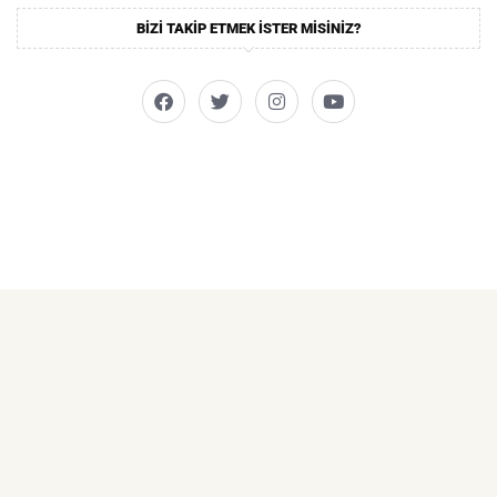
BIZI TAKIP ETMEK ISTER MISINIZ?