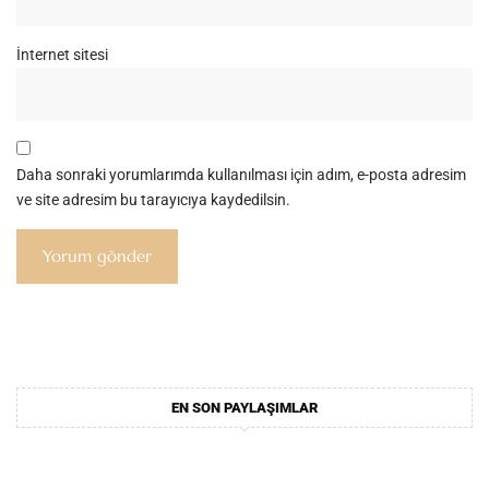
İnternet sitesi
Daha sonraki yorumlarımda kullanılması için adım, e-posta adresim
ve site adresim bu tarayıcıya kaydedilsin.
EN SON PAYLAŞIMLAR