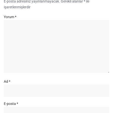
E-posta adresiniz yayınlanmayacak.
Gerekli alanlar
*
ile
işaretlenmişlerdir
Yorum
*
Ad
*
E-posta
*