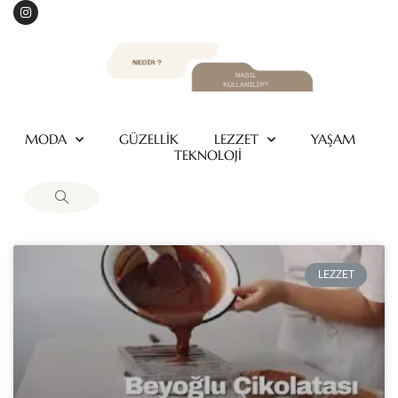
MODA
GÜZELLİK
LEZZET
YAŞAM
TEKNOLOJİ
LEZZET