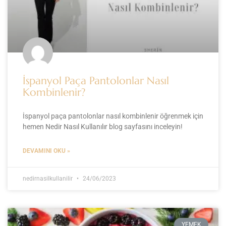
İspanyol Paça Pantolonlar Nasıl
Kombinlenir?
İspanyol paça pantolonlar nasıl kombinlenir öğrenmek için
hemen Nedir Nasıl Kullanılır blog sayfasını inceleyin!
DEVAMINI OKU »
nedirnasilkullanilir
24/06/2023
YEMEK