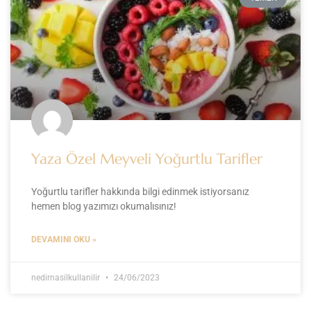
Yaza Özel Meyveli Yoğurtlu Tarifler
Yoğurtlu tarifler hakkında bilgi edinmek istiyorsanız
hemen blog yazımızı okumalısınız!
DEVAMINI OKU »
nedirnasilkullanilir
24/06/2023