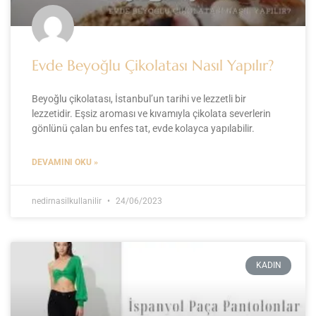
Evde Beyoğlu Çikolatası Nasıl Yapılır?
Beyoğlu çikolatası, İstanbul’un tarihi ve lezzetli bir
lezzetidir. Eşsiz aroması ve kıvamıyla çikolata severlerin
gönlünü çalan bu enfes tat, evde kolayca yapılabilir.
DEVAMINI OKU »
nedirnasilkullanilir
24/06/2023
KADIN