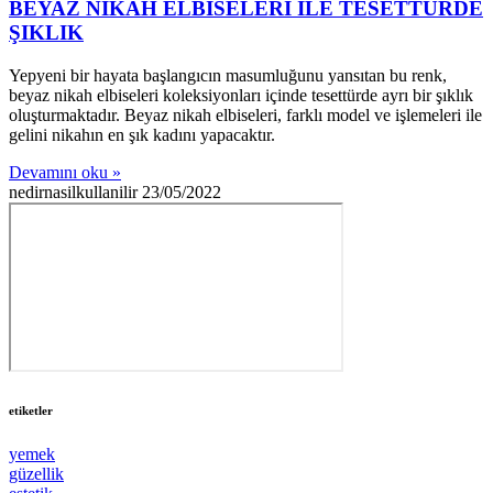
BEYAZ NİKAH ELBİSELERİ İLE TESETTÜRDE
ŞIKLIK
Yepyeni bir hayata başlangıcın masumluğunu yansıtan bu renk,
beyaz nikah elbiseleri koleksiyonları içinde tesettürde ayrı bir şıklık
oluşturmaktadır. Beyaz nikah elbiseleri, farklı model ve işlemeleri ile
gelini nikahın en şık kadını yapacaktır.
Devamını oku »
nedirnasilkullanilir
23/05/2022
etiketler
yemek
güzellik