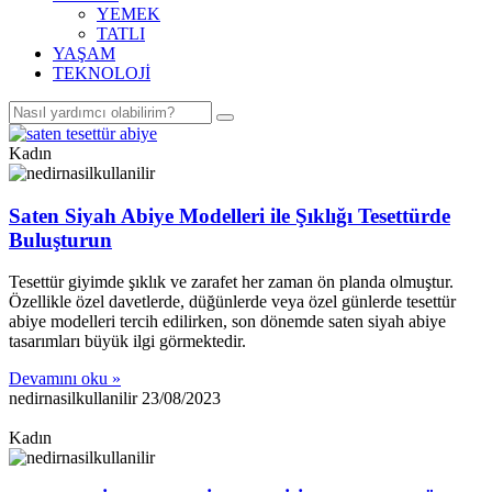
YEMEK
TATLI
YAŞAM
TEKNOLOJİ
Kadın
Saten Siyah Abiye Modelleri ile Şıklığı Tesettürde
Buluşturun
Tesettür giyimde şıklık ve zarafet her zaman ön planda olmuştur.
Özellikle özel davetlerde, düğünlerde veya özel günlerde tesettür
abiye modelleri tercih edilirken, son dönemde saten siyah abiye
tasarımları büyük ilgi görmektedir.
Devamını oku »
nedirnasilkullanilir
23/08/2023
Kadın