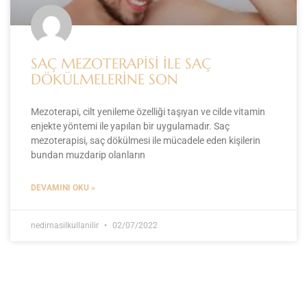
SAÇ MEZOTERAPİSİ İLE SAÇ
DÖKÜLMELERİNE SON
Mezoterapi, cilt yenileme özelliği taşıyan ve cilde vitamin
enjekte yöntemi ile yapılan bir uygulamadır. Saç
mezoterapisi, saç dökülmesi ile mücadele eden kişilerin
bundan muzdarip olanların
DEVAMINI OKU »
nedirnasilkullanilir
02/07/2022