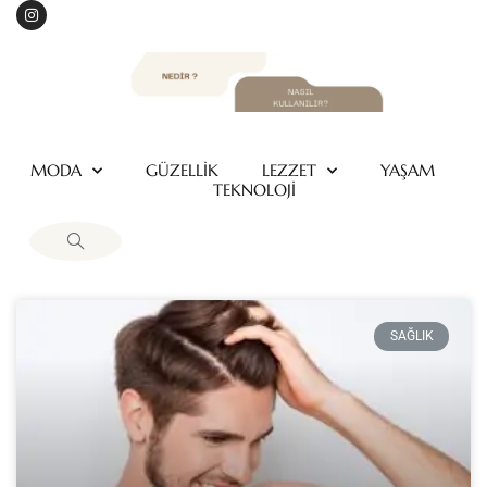
MODA
GÜZELLİK
LEZZET
YAŞAM
TEKNOLOJİ
SAĞLIK