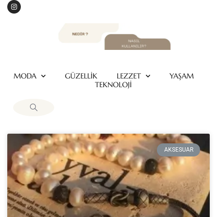
MODA
GÜZELLİK
LEZZET
YAŞAM
TEKNOLOJİ
AKSESUAR