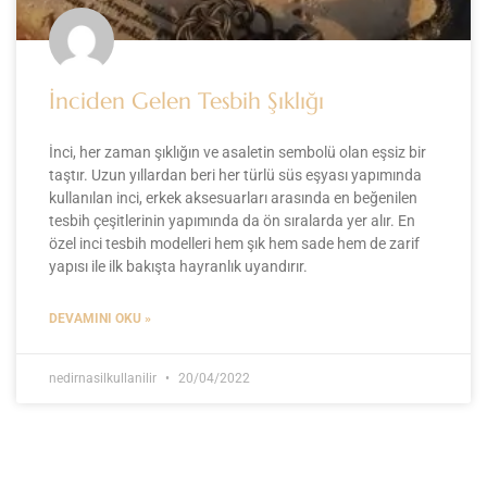
İnciden Gelen Tesbih Şıklığı
İnci, her zaman şıklığın ve asaletin sembolü olan eşsiz bir
taştır. Uzun yıllardan beri her türlü süs eşyası yapımında
kullanılan inci, erkek aksesuarları arasında en beğenilen
tesbih çeşitlerinin yapımında da ön sıralarda yer alır. En
özel inci tesbih modelleri hem şık hem sade hem de zarif
yapısı ile ilk bakışta hayranlık uyandırır.
DEVAMINI OKU »
nedirnasilkullanilir
20/04/2022