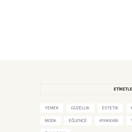
ETIKETL
YEMEK
GÜZELLIK
ESTETIK
MODA
EĞLENCE
AYAKKABI