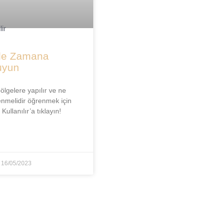
 ile Zamana
uyun
ölgelere yapılır ve ne
enmelidir öğrenmek için
ullanılır’a tıklayın!
16/05/2023