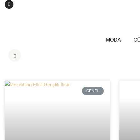
MODA
GÜ
GENEL