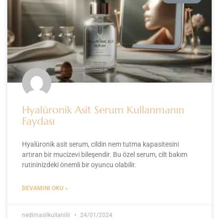
Hyalüronik Asit Serum Kullanmanın
Faydası
Hyalüronik asit serum, cildin nem tutma kapasitesini
artıran bir mucizevi bileşendir. Bu özel serum, cilt bakım
rutininizdeki önemli bir oyuncu olabilir.
DEVAMINI OKU »
nedirnasilkullanilir
24/01/2024