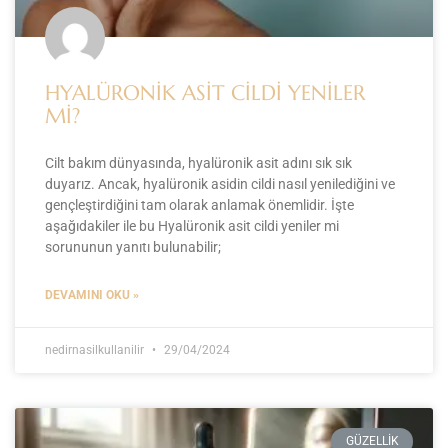
HYALÜRONİK ASİT CİLDİ YENİLER
Mİ?
Cilt bakım dünyasında, hyalüronik asit adını sık sık
duyarız. Ancak, hyalüronik asidin cildi nasıl yenilediğini ve
gençleştirdiğini tam olarak anlamak önemlidir. İşte
aşağıdakiler ile bu Hyalüronik asit cildi yeniler mi
sorununun yanıtı bulunabilir;
DEVAMINI OKU »
nedirnasilkullanilir
29/04/2024
GÜZELLİK